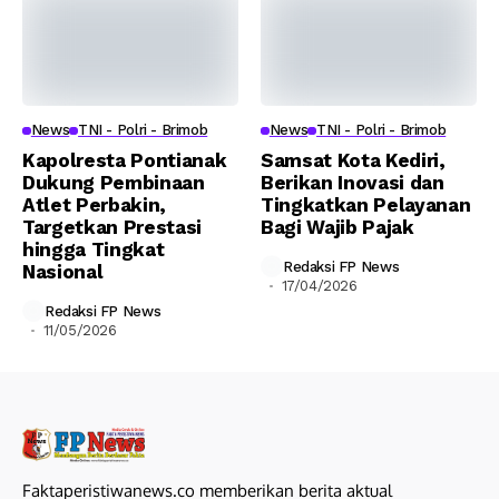
News
TNI - Polri - Brimob
News
TNI - Polri - Brimob
Kapolresta Pontianak
Samsat Kota Kediri,
Dukung Pembinaan
Berikan Inovasi dan
Atlet Perbakin,
Tingkatkan Pelayanan
Targetkan Prestasi
Bagi Wajib Pajak
hingga Tingkat
Redaksi FP News
Nasional
17/04/2026
Redaksi FP News
11/05/2026
Faktaperistiwanews.co memberikan berita aktual