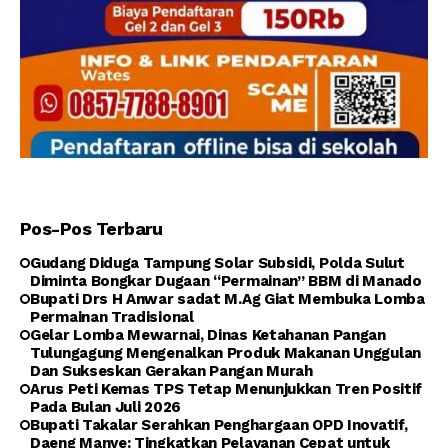
Pos-Pos Terbaru
Gudang Diduga Tampung Solar Subsidi, Polda Sulut
Diminta Bongkar Dugaan “Permainan” BBM di Manado
Bupati Drs H Anwar sadat M.Ag Giat Membuka Lomba
Permainan Tradisional
Gelar Lomba Mewarnai, Dinas Ketahanan Pangan
Tulungagung Mengenalkan Produk Makanan Unggulan
Dan Sukseskan Gerakan Pangan Murah
Arus Peti Kemas TPS Tetap Menunjukkan Tren Positif
Pada Bulan Juli 2026
Bupati Takalar Serahkan Penghargaan OPD Inovatif,
Daeng Manye: Tingkatkan Pelayanan Cepat untuk