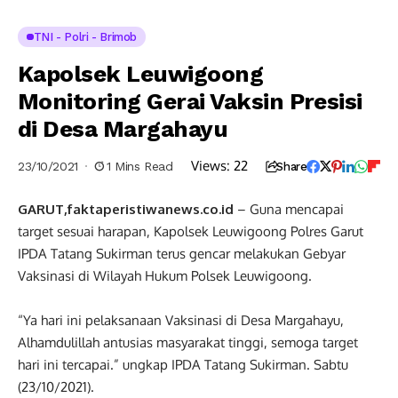
TNI - Polri - Brimob
Kapolsek Leuwigoong
Monitoring Gerai Vaksin Presisi
di Desa Margahayu
Views:
22
23/10/2021
1 Mins Read
Share
GARUT,faktaperistiwanews.co.id
– Guna mencapai
target sesuai harapan, Kapolsek Leuwigoong Polres Garut
IPDA Tatang Sukirman terus gencar melakukan Gebyar
Vaksinasi di Wilayah Hukum Polsek Leuwigoong.
“Ya hari ini pelaksanaan Vaksinasi di Desa Margahayu,
Alhamdulillah antusias masyarakat tinggi, semoga target
hari ini tercapai.” ungkap IPDA Tatang Sukirman. Sabtu
(23/10/2021).