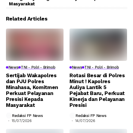
Masyarakat
Related Articles
News
TNI - Polri - Brimob
News
TNI - Polri - Brimob
Sertijab Wakapolres
Rotasi Besar di Polres
dan PJU Polres
Minut ! Kapolres
Minahasa, Komitmen
Auliya Lantik 5
Perkuat Pelayanan
Pejabat Baru, Perkuat
Presisi Kepada
Kinerja dan Pelayanan
Masyarakat
Presisi
Redaksi FP News
Redaksi FP News
15/07/2026
14/07/2026