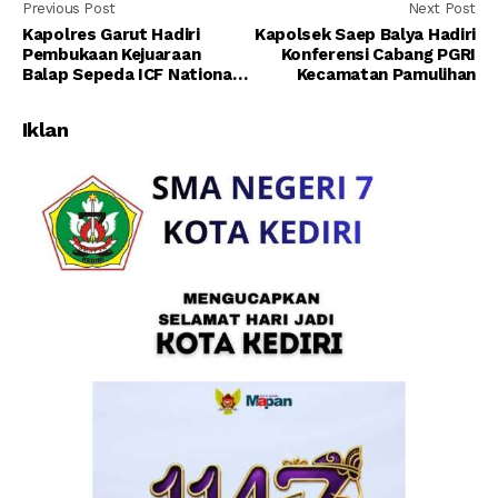
Previous Post
Next Post
Kapolres Garut Hadiri
Kapolsek Saep Balya Hadiri
Pembukaan Kejuaraan
Konferensi Cabang PGRI
Balap Sepeda ICF National
Kecamatan Pamulihan
Championship 2021
Iklan