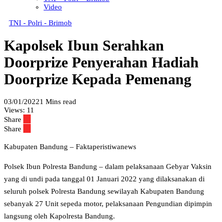
Video
TNI - Polri - Brimob
Kapolsek Ibun Serahkan
Doorprize Penyerahan Hadiah
Doorprize Kepada Pemenang
03/01/2022
1 Mins read
Views:
11
Share
Share
Kabupaten Bandung – Faktaperistiwanews
Polsek Ibun Polresta Bandung – dalam pelaksanaan Gebyar Vaksin
yang di undi pada tanggal 01 Januari 2022 yang dilaksanakan di
seluruh polsek Polresta Bandung sewilayah Kabupaten Bandung
sebanyak 27 Unit sepeda motor, pelaksanaan Pengundian dipimpin
langsung oleh Kapolresta Bandung.