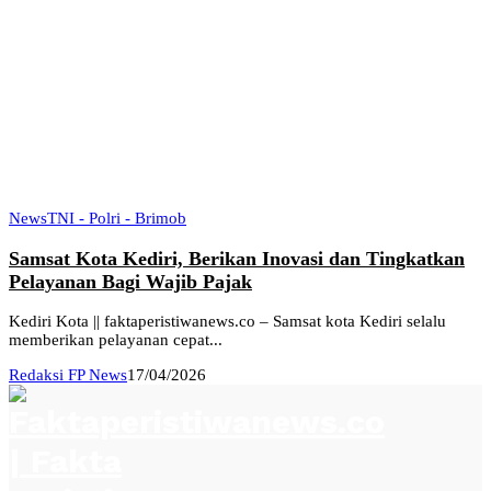
News
TNI - Polri - Brimob
Samsat Kota Kediri, Berikan Inovasi dan Tingkatkan
Pelayanan Bagi Wajib Pajak
Kediri Kota || faktaperistiwanews.co – Samsat kota Kediri selalu
memberikan pelayanan cepat...
Redaksi FP News
17/04/2026