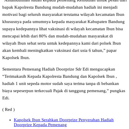
“Alhamdulillah sudah kepada pemenang Kemudian untuk pesan dari
bapak Kapolresta Bandung mudah-mudahan hadiah ini menjadi
motivasi bagi seluruh masyarakat terutama wilayah kecamatan Ibun
khususnya pada umumnya kepada masyarakat Kabupaten Bandung
supaya kedepannya lihat vaksinasi di wilayah kecamatan Ibun bisa
mencapai lebih dari 80% dan mudah-mudahan masyarakat di
wilayah Ibun sehat serta untuk kedepannya kami dari polsek Ibun
akan kembali meningkatkan vaksinasi dari usia 6 tahun,” papar
Kapolsek Ibun.
Sementara Pemenang Hadiah Doorprize Sdr Edi mengucapkan
“Terimakasih Kepada Kapolresta Bandung dan Kapolsek Ibun ,
hadiah 1 unit sepeda motor sudah saya terima tanpa di bebankan
biaya sepeserpun terkecuali Pajak di tanggung pemenang,” pungkas
Edi.
( Red )
Kapolsek Ibun Serahkan Doorprize Penyerahan Hadiah
Doorprize Kepada Pemenang