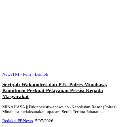
News
TNI - Polri - Brimob
Sertijab Wakapolres dan PJU Polres Minahasa,
Komitmen Perkuat Pelayanan Presisi Kepada
Masyarakat
MINAHASA || Faktaperistiwanews.co -Kepolisian Resor (Polres)
Minahasa melaksanakan upacara Serah Terima Jabatan...
Redaksi FP News
15/07/2026