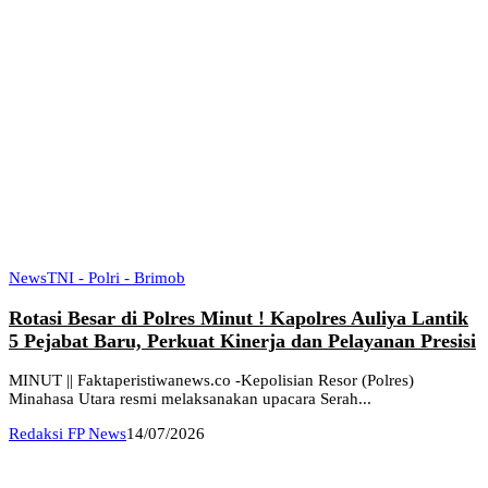
News
TNI - Polri - Brimob
Rotasi Besar di Polres Minut ! Kapolres Auliya Lantik
5 Pejabat Baru, Perkuat Kinerja dan Pelayanan Presisi
MINUT || Faktaperistiwanews.co -Kepolisian Resor (Polres)
Minahasa Utara resmi melaksanakan upacara Serah...
Redaksi FP News
14/07/2026