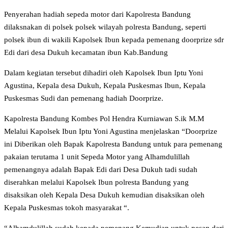
Penyerahan hadiah sepeda motor dari Kapolresta Bandung
dilaksnakan di polsek polsek wilayah polresta Bandung, seperti
polsek ibun di wakili Kapolsek Ibun kepada pemenang doorprize sdr
Edi dari desa Dukuh kecamatan ibun Kab.Bandung
Dalam kegiatan tersebut dihadiri oleh Kapolsek Ibun Iptu Yoni
Agustina, Kepala desa Dukuh, Kepala Puskesmas Ibun, Kepala
Puskesmas Sudi dan pemenang hadiah Doorprize.
Kapolresta Bandung Kombes Pol Hendra Kurniawan S.ik M.M
Melalui Kapolsek Ibun Iptu Yoni Agustina menjelaskan “Doorprize
ini Diberikan oleh Bapak Kapolresta Bandung untuk para pemenang
pakaian terutama 1 unit Sepeda Motor yang Alhamdulillah
pemenangnya adalah Bapak Edi dari Desa Dukuh tadi sudah
diserahkan melalui Kapolsek Ibun polresta Bandung yang
disaksikan oleh Kepala Desa Dukuh kemudian disaksikan oleh
Kepala Puskesmas tokoh masyarakat “.