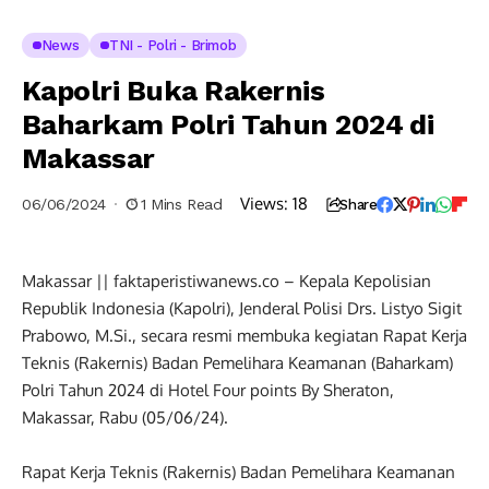
News
TNI - Polri - Brimob
Kapolri Buka Rakernis
Baharkam Polri Tahun 2024 di
Makassar
Views:
18
06/06/2024
1 Mins Read
Share
Makassar || faktaperistiwanews.co – Kepala Kepolisian
Republik Indonesia (Kapolri), Jenderal Polisi Drs. Listyo Sigit
Prabowo, M.Si., secara resmi membuka kegiatan Rapat Kerja
Teknis (Rakernis) Badan Pemelihara Keamanan (Baharkam)
Polri Tahun 2024 di Hotel Four points By Sheraton,
Makassar, Rabu (05/06/24).
Rapat Kerja Teknis (Rakernis) Badan Pemelihara Keamanan