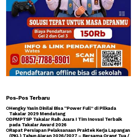
Pos-Pos Terbaru
Hengky Yasin Dinilai Bisa “Power Full” di Pilkada
Takalar 2029 Mendatang
DPMPTSP Takalar Raih Juara I Tim Inovasi Terbaik
pada Takalar Award 2026
Rapat Persiapan Pelaksanaan Praktek Kerja Lapangan
(PKL) Tahun Ajaran 2026/2027 – Bersama Orang Tua /