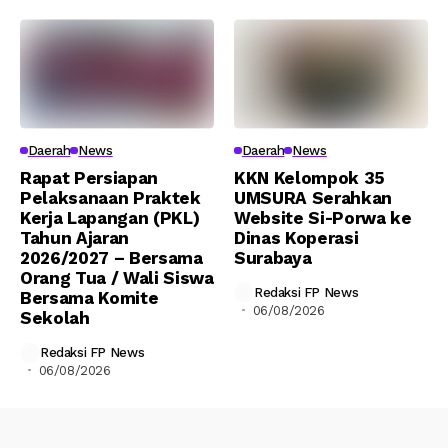
Daerah
News
Daerah
News
Rapat Persiapan
KKN Kelompok 35
Pelaksanaan Praktek
UMSURA Serahkan
Kerja Lapangan (PKL)
Website Si-Porwa ke
Tahun Ajaran
Dinas Koperasi
2026/2027 – Bersama
Surabaya
Orang Tua / Wali Siswa
Redaksi FP News
Bersama Komite
06/08/2026
Sekolah
Redaksi FP News
06/08/2026