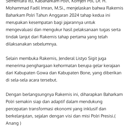
Sementara itu, Kabaharkam Polri, Komjen Pol. Dr. H.
Mohammad Fadil Imran, M.Si., menjelaskan bahwa Rakernis
Baharkam Polri Tahun Anggaran 2024 tahap kedua ini
merupakan kesempatan bagi jajarannya untuk
mengevaluasi dan mengukur hasil pelaksanaan tugas serta
tindak lanjut dari Rakernis tahap pertama yang telah
dilaksanakan sebelumnya.
Selain membuka Rakernis, Jenderal Listyo Sigit juga
menerima penghargaan kehormatan berupa gelar kerajaan
dari Kabupaten Gowa dan Kabupaten Bone, yang diberikan
di sela-sela acara tersebut.
Dengan berlangsungnya Rakernis ini, diharapkan Baharkam
Polri semakin siap dan adaptif dalam mendukung
percepatan transformasi ekonomi yang inklusif dan
berkelanjutan, sejalan dengan visi dan misi Polri Presisi.(
Anang )