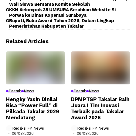
Wali Siswa Bersama Komite Sekolah
KKN Kelompok 35 UMSURA Serahkan Website Si-
Porwa ke Dinas Koperasi Surabaya
Bupati, Buka Award Tahun 2026, Dalam Lingkup
Pemerintahan Kabupaten Takalar
Related Articles
Daerah
News
Daerah
News
Hengky Yasin Dinilai
DPMPTSP Takalar Raih
Bisa “Power Full” di
Juara I Tim Inovasi
Pilkada Takalar 2029
Terbaik pada Takalar
Mendatang
Award 2026
Redaksi FP News
Redaksi FP News
06/08/2026
06/08/2026