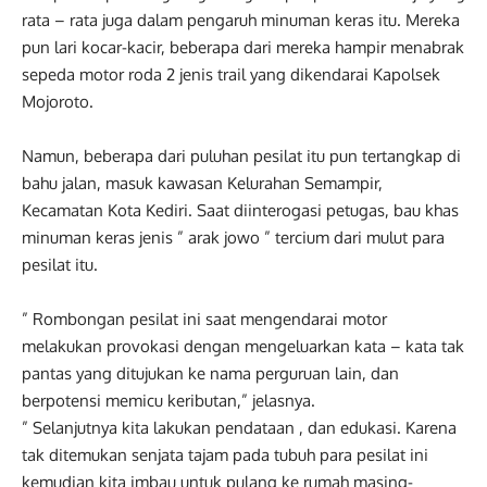
rata – rata juga dalam pengaruh minuman keras itu. Mereka
pun lari kocar-kacir, beberapa dari mereka hampir menabrak
sepeda motor roda 2 jenis trail yang dikendarai Kapolsek
Mojoroto.
Namun, beberapa dari puluhan pesilat itu pun tertangkap di
bahu jalan, masuk kawasan Kelurahan Semampir,
Kecamatan Kota Kediri. Saat diinterogasi petugas, bau khas
minuman keras jenis ” arak jowo ” tercium dari mulut para
pesilat itu.
” Rombongan pesilat ini saat mengendarai motor
melakukan provokasi dengan mengeluarkan kata – kata tak
pantas yang ditujukan ke nama perguruan lain, dan
berpotensi memicu keributan,” jelasnya.
” Selanjutnya kita lakukan pendataan , dan edukasi. Karena
tak ditemukan senjata tajam pada tubuh para pesilat ini
kemudian kita imbau untuk pulang ke rumah masing-