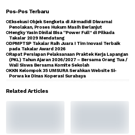
Pos-Pos Terbaru
Eksekusi Objek Sengketa di Airmadidi Diwarnai
Penolakan, Proses Hukum Masih Berlanjut
Hengky Yasin Dinilai Bisa “Power Full” di Pilkada
Takalar 2029 Mendatang
DPMPTSP Takalar Raih Juara I Tim Inovasi Terbaik
pada Takalar Award 2026
Rapat Persiapan Pelaksanaan Praktek Kerja Lapangan
(PKL) Tahun Ajaran 2026/2027 – Bersama Orang Tua /
Wali Siswa Bersama Komite Sekolah
KKN Kelompok 35 UMSURA Serahkan Website Si-
Porwa ke Dinas Koperasi Surabaya
Related Articles