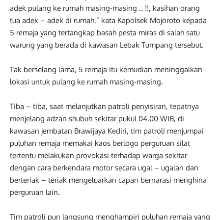
adek pulang ke rumah masing-masing .. !!, kasihan orang
tua adek – adek di rumah,” kata Kapolsek Mojoroto kepada
5 remaja yang tertangkap basah pesta miras di salah satu
warung yang berada di kawasan Lebak Tumpang tersebut.
Tak berselang lama, 5 remaja itu kemudian meninggalkan
lokasi untuk pulang ke rumah masing-masing.
Tiba – tiba, saat melanjutkan patroli penyisiran, tepatnya
menjelang adzan shubuh sekitar pukul 04.00 WIB, di
kawasan jembatan Brawijaya Kediri, tim patroli menjumpai
puluhan remaja memakai kaos berlogo perguruan silat
tertentu melakukan provokasi terhadap warga sekitar
dengan cara berkendara motor secara ugal – ugalan dan
berteriak – teriak mengeluarkan capan bernarasi menghina
perguruan lain.
Tim patroli pun langsung menghampiri puluhan remaja yang