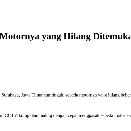
 Motornya yang Hilang Ditemuk
rabaya, Jawa Timur sumringah, sepeda motornya yang hilang bebera
kaman CCTV komplotan maling dengan cepat menggasak sepeda motor Ho