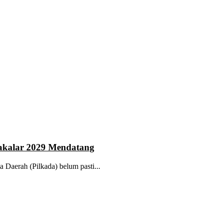
 Takalar 2029 Mendatang
a Daerah (Pilkada) belum pasti...