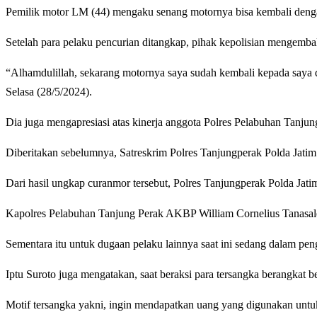
Pemilik motor LM (44) mengaku senang motornya bisa kembali deng
Setelah para pelaku pencurian ditangkap, pihak kepolisian mengemba
“Alhamdulillah, sekarang motornya saya sudah kembali kepada saya 
Selasa (28/5/2024).
Dia juga mengapresiasi atas kinerja anggota Polres Pelabuhan Tanjun
Diberitakan sebelumnya, Satreskrim Polres Tanjungperak Polda Jatim
Dari hasil ungkap curanmor tersebut, Polres Tanjungperak Polda Jat
Kapolres Pelabuhan Tanjung Perak AKBP William Cornelius Tanasale
Sementara itu untuk dugaan pelaku lainnya saat ini sedang dalam pen
Iptu Suroto juga mengatakan, saat beraksi para tersangka berangkat
Motif tersangka yakni, ingin mendapatkan uang yang digunakan untuk