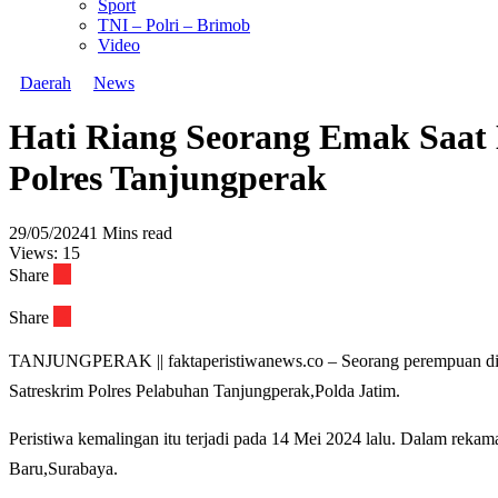
Sport
TNI – Polri – Brimob
Video
Daerah
News
Hati Riang Seorang Emak Saat
Polres Tanjungperak
29/05/2024
1 Mins read
Views:
15
Share
Share
TANJUNGPERAK || faktaperistiwanews.co – Seorang perempuan di Su
Satreskrim Polres Pelabuhan Tanjungperak,Polda Jatim.
Peristiwa kemalingan itu terjadi pada 14 Mei 2024 lalu. Dalam re
Baru,Surabaya.