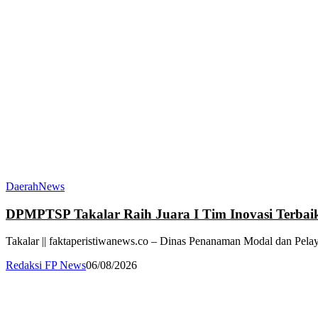
Daerah
News
DPMPTSP Takalar Raih Juara I Tim Inovasi Terbai
Takalar || faktaperistiwanews.co – Dinas Penanaman Modal dan Pelay
Redaksi FP News
06/08/2026