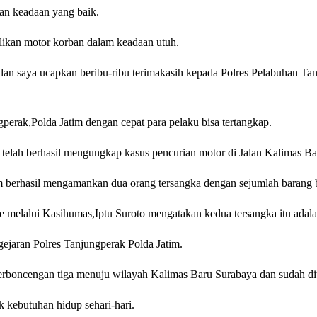
an keadaan yang baik.
likan motor korban dalam keadaan utuh.
dan saya ucapkan beribu-ribu terimakasih kepada Polres Pelabuhan Ta
gperak,Polda Jatim dengan cepat para pelaku bisa tertangkap.
 telah berhasil mengungkap kasus pencurian motor di Jalan Kalimas B
im berhasil mengamankan dua orang tersangka dengan sejumlah barang b
 melalui Kasihumas,Iptu Suroto mengatakan kedua tersangka itu ada
gejaran Polres Tanjungperak Polda Jatim.
 berboncengan tiga menuju wilayah Kalimas Baru Surabaya dan sudah di
 kebutuhan hidup sehari-hari.