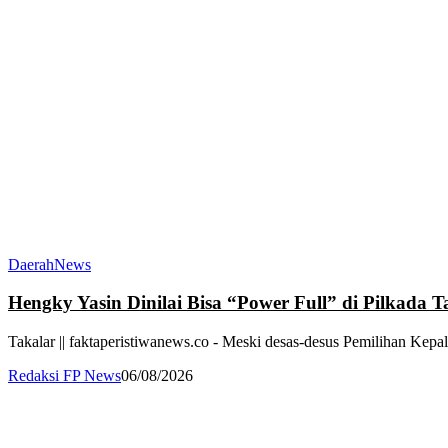
Daerah
News
Hengky Yasin Dinilai Bisa “Power Full” di Pilkada
Takalar || faktaperistiwanews.co - Meski desas-desus Pemilihan Kepal
Redaksi FP News
06/08/2026