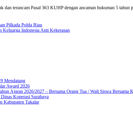
erak dan terancam Pasal 363 KUHP dengan ancaman hukuman 5 tahun pe
n Pilkada Polda Riau
n Keluarga Indonesia Anti Kekerasan
029 Mendatang
alar Award 2026
Tahun Ajaran 2026/2027 – Bersama Orang Tua / Wali Siswa Bersama 
inas Koperasi Surabaya
n Kabupaten Takalar