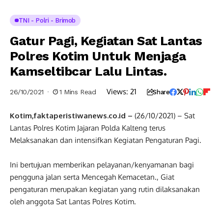
TNI - Polri - Brimob
Gatur Pagi, Kegiatan Sat Lantas
Polres Kotim Untuk Menjaga
Kamseltibcar Lalu Lintas.
Views:
21
26/10/2021
1 Mins Read
Share
Kotim,faktaperistiwanews.co.id –
(26/10/2021) – Sat
Lantas Polres Kotim Jajaran Polda Kalteng terus
Melaksanakan dan intensifkan Kegiatan Pengaturan Pagi.
Ini bertujuan memberikan pelayanan/kenyamanan bagi
pengguna jalan serta Mencegah Kemacetan., Giat
pengaturan merupakan kegiatan yang rutin dilaksanakan
oleh anggota Sat Lantas Polres Kotim.