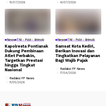
15/07/2026
14/07/2026
News
TNI - Polri - Brimob
News
TNI - Polri - Brimob
Kapolresta Pontianak
Samsat Kota Kediri,
Dukung Pembinaan
Berikan Inovasi dan
Atlet Perbakin,
Tingkatkan Pelayanan
Targetkan Prestasi
Bagi Wajib Pajak
hingga Tingkat
Redaksi FP News
Nasional
17/04/2026
Redaksi FP News
11/05/2026