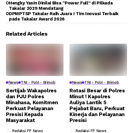
Hengky Yasin Dinilai Bisa “Power Full” di Pilkada
Takalar 2029 Mendatang
DPMPTSP Takalar Raih Juara I Tim Inovasi Terbaik
pada Takalar Award 2026
Related Articles
News
TNI - Polri - Brimob
News
TNI - Polri - Brimob
Sertijab Wakapolres
Rotasi Besar di Polres
dan PJU Polres
Minut ! Kapolres
Minahasa, Komitmen
Auliya Lantik 5
Perkuat Pelayanan
Pejabat Baru, Perkuat
Presisi Kepada
Kinerja dan Pelayanan
Masyarakat
Presisi
Redaksi FP News
Redaksi FP News