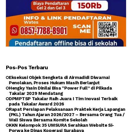
Pos-Pos Terbaru
Eksekusi Objek Sengketa di Airmadidi Diwarnai
Penolakan, Proses Hukum Masih Berlanjut
Hengky Yasin Dinilai Bisa “Power Full” di Pilkada
Takalar 2029 Mendatang
DPMPTSP Takalar Raih Juara I Tim Inovasi Terbaik
pada Takalar Award 2026
Rapat Persiapan Pelaksanaan Praktek Kerja Lapangan
(PKL) Tahun Ajaran 2026/2027 – Bersama Orang Tua /
Wali Siswa Bersama Komite Sekolah
KKN Kelompok 35 UMSURA Serahkan Website Si-
Porwa ke Dinas Koperasi Surabaya