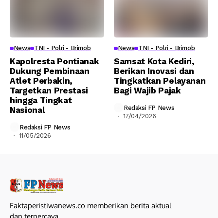
News
TNI - Polri - Brimob
News
TNI - Polri - Brimob
Kapolresta Pontianak
Samsat Kota Kediri,
Dukung Pembinaan
Berikan Inovasi dan
Atlet Perbakin,
Tingkatkan Pelayanan
Targetkan Prestasi
Bagi Wajib Pajak
hingga Tingkat
Redaksi FP News
Nasional
17/04/2026
Redaksi FP News
11/05/2026
Faktaperistiwanews.co memberikan berita aktual
dan terpercaya.