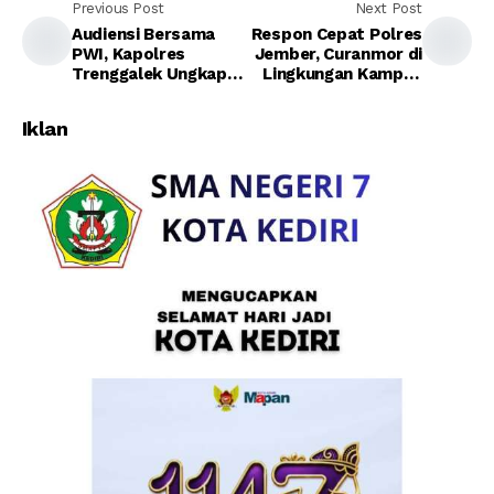
Previous Post
Next Post
Audiensi Bersama
Respon Cepat Polres
PWI, Kapolres
Jember, Curanmor di
Trenggalek Ungkap
Lingkungan Kampus
Peran Penting Media
Berhasil Diungkap
Iklan