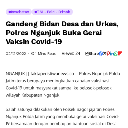
Kesehatan
TNI - Polri - Brimob
Gandeng Bidan Desa dan Urkes,
Polres Nganjuk Buka Gerai
Vaksin Covid-19
Views:
24
02/12/2022
1 Mins Read
Share
NGANJUK ||
faktaperistiwanews.co
– Polres Nganjuk Polda
Jatim terus berupaya meningkatkan capaian vaksinasi
Covid-19 untuk masyarakat sampai ke pelosok-pelosok
wilayah Kabupaten Nganjuk.
Salah satunya dilakukan oleh Polsek Bagor jajaran Polres
Nganjuk Polda Jatim yang membuka gerai vaksinasi Covid-
19 bersamaan dengan pembagian bantuan sosial di Desa