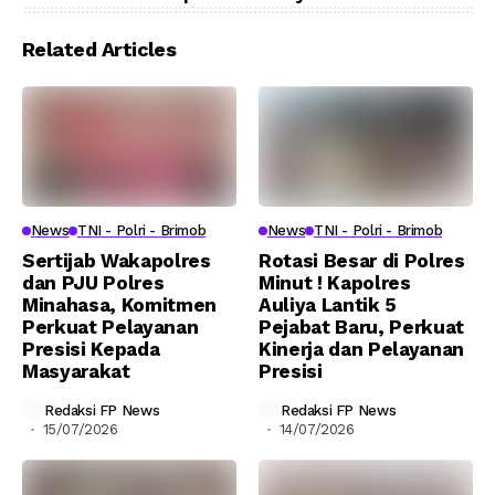
Related Articles
News
TNI - Polri - Brimob
News
TNI - Polri - Brimob
Sertijab Wakapolres
Rotasi Besar di Polres
dan PJU Polres
Minut ! Kapolres
Minahasa, Komitmen
Auliya Lantik 5
Perkuat Pelayanan
Pejabat Baru, Perkuat
Presisi Kepada
Kinerja dan Pelayanan
Masyarakat
Presisi
Redaksi FP News
Redaksi FP News
15/07/2026
14/07/2026