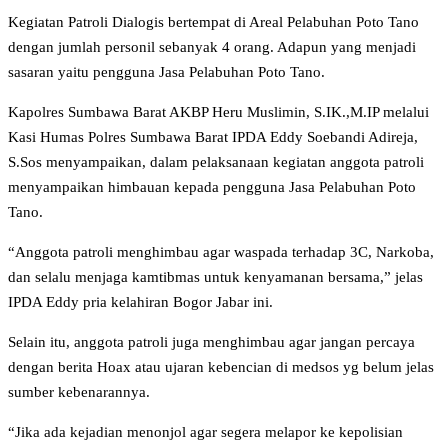
Kegiatan Patroli Dialogis bertempat di Areal Pelabuhan Poto Tano
dengan jumlah personil sebanyak 4 orang. Adapun yang menjadi
sasaran yaitu pengguna Jasa Pelabuhan Poto Tano.
Kapolres Sumbawa Barat AKBP Heru Muslimin, S.IK.,M.IP melalui
Kasi Humas Polres Sumbawa Barat IPDA Eddy Soebandi Adireja,
S.Sos menyampaikan, dalam pelaksanaan kegiatan anggota patroli
menyampaikan himbauan kepada pengguna Jasa Pelabuhan Poto
Tano.
“Anggota patroli menghimbau agar waspada terhadap 3C, Narkoba,
dan selalu menjaga kamtibmas untuk kenyamanan bersama,” jelas
IPDA Eddy pria kelahiran Bogor Jabar ini.
Selain itu, anggota patroli juga menghimbau agar jangan percaya
dengan berita Hoax atau ujaran kebencian di medsos yg belum jelas
sumber kebenarannya.
“Jika ada kejadian menonjol agar segera melapor ke kepolisian