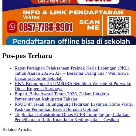
Pos-pos Terbaru
Rapat Persiapan Pelaksanaan Praktek Kerja Lapangan (PKL)
Tahun Ajaran 2026/2027 – Bersama Orang Tua / Wali Siswa
Bersama Komite Sekolah
KKN Kelompok 35 UMSURA Serahkan Website Si-Porwa ke
Dinas Koperasi Surabaya
Bupati, Buka Award Tahun 2026, Dalam Lingkup
Pemerintahan Kabupaten Takalar
RSUD dr. Iskak Tulungagung Hadirkan Layanan Home Visite,
Pastikan Pemulihan Pasien Berjalan Optimal
Tingkatkan Infrastruktur Dinas PUPR Tulungagung Lakukan
Pemeliharaan Rutin Ruas Jalan Kedungsoko – Gesikan
Related Articles