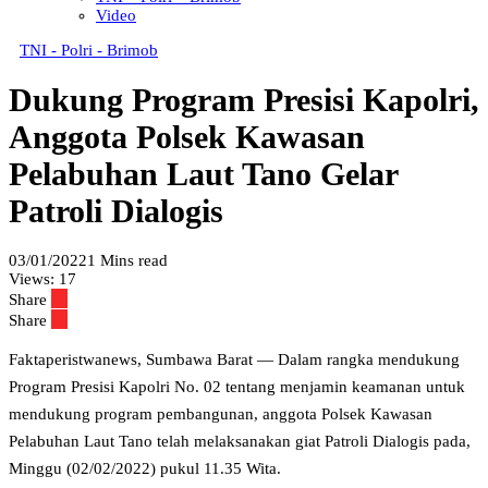
Video
TNI - Polri - Brimob
Dukung Program Presisi Kapolri,
Anggota Polsek Kawasan
Pelabuhan Laut Tano Gelar
Patroli Dialogis
03/01/2022
1 Mins read
Views:
17
Share
Share
Faktaperistwanews, Sumbawa Barat — Dalam rangka mendukung
Program Presisi Kapolri No. 02 tentang menjamin keamanan untuk
mendukung program pembangunan, anggota Polsek Kawasan
Pelabuhan Laut Tano telah melaksanakan giat Patroli Dialogis pada,
Minggu (02/02/2022) pukul 11.35 Wita.