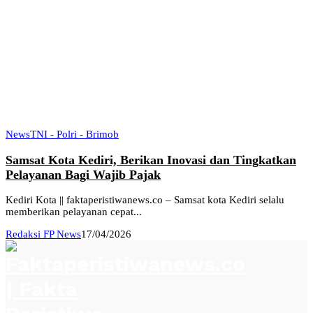
News
TNI - Polri - Brimob
Samsat Kota Kediri, Berikan Inovasi dan Tingkatkan
Pelayanan Bagi Wajib Pajak
Kediri Kota || faktaperistiwanews.co – Samsat kota Kediri selalu
memberikan pelayanan cepat...
Redaksi FP News
17/04/2026