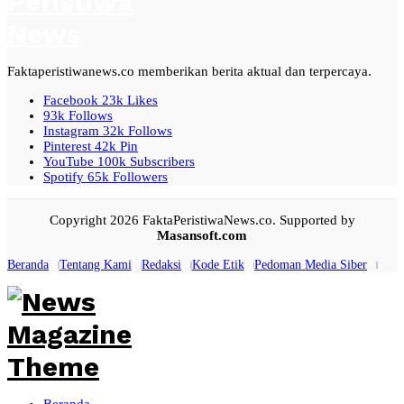
Faktaperistiwanews.co memberikan berita aktual dan terpercaya.
Facebook
23k
Likes
93k
Follows
Instagram
32k
Follows
Pinterest
42k
Pin
YouTube
100k
Subscribers
Spotify
65k
Followers
Copyright 2026 FaktaPeristiwaNews.co. Supported by
Masansoft.com
Beranda
Tentang Kami
Redaksi
Kode Etik
Pedoman Media Siber