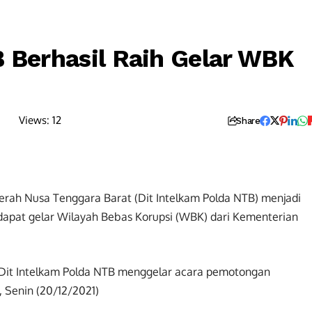
B Berhasil Raih Gelar WBK
Views:
12
Share
rah Nusa Tenggara Barat (Dit Intelkam Polda NTB) menjadi
ndapat gelar Wilayah Bebas Korupsi (WBK) dari Kementerian
n Dit Intelkam Polda NTB menggelar acara pemotongan
 Senin (20/12/2021)