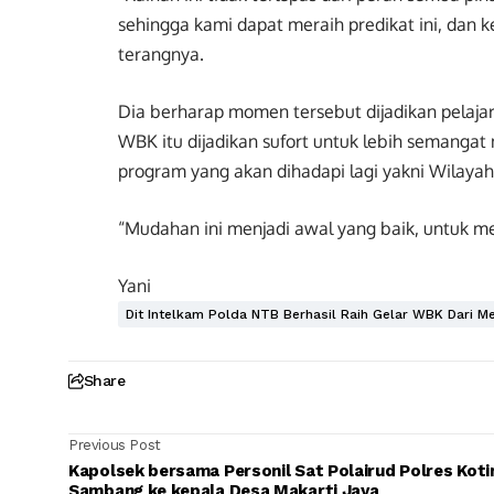
sehingga kami dapat meraih predikat ini, dan k
terangnya.
Dia berharap momen tersebut dijadikan pelajaran
WBK itu dijadikan sufort untuk lebih semanga
program yang akan dihadapi lagi yakni Wilayah
“Mudahan ini menjadi awal yang baik, untuk m
Yani
Dit Intelkam Polda NTB Berhasil Raih Gelar WBK Dari 
Share
Previous Post
Kapolsek bersama Personil Sat Polairud Polres Kot
Sambang ke kepala Desa Makarti Jaya