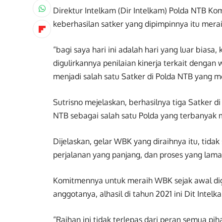
Direktur Intelkam (Dir Intelkam) Polda NTB Ko
keberhasilan satker yang dipimpinnya itu merai
“bagi saya hari ini adalah hari yang luar bias
digulirkannya penilaian kinerja terkait dengan
menjadi salah satu Satker di Polda NTB yang m
Sutrisno mejelaskan, berhasilnya tiga Satker 
NTB sebagai salah satu Polda yang terbanyak 
Dijelaskan, gelar WBK yang diraihnya itu, ti
perjalanan yang panjang, dan proses yang lama
Komitmennya untuk meraih WBK sejak awal dig
anggotanya, alhasil di tahun 2021 ini Dit Intel
“Raihan ini tidak terlepas dari peran semua p