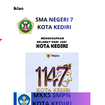
Iklan