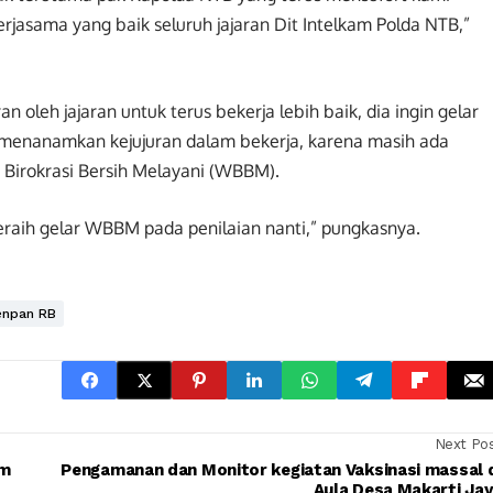
erjasama yang baik seluruh jajaran Dit Intelkam Polda NTB,”
 oleh jajaran untuk terus bekerja lebih baik, dia ingin gelar
t menanamkan kejujuran dalam bekerja, karena masih ada
 Birokrasi Bersih Melayani (WBBM).
eraih gelar WBBM pada penilaian nanti,” pungkasnya.
Menpan RB
Next Po
im
Pengamanan dan Monitor kegiatan Vaksinasi massal 
Aula Desa Makarti Ja