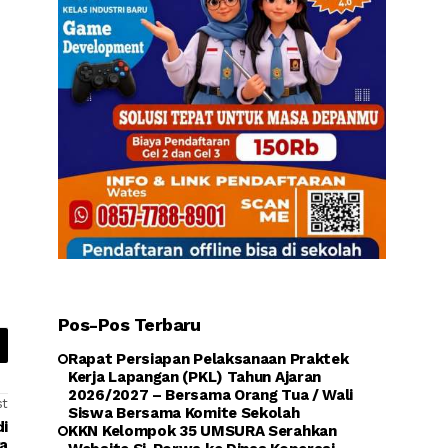
Pos-Pos Terbaru
Rapat Persiapan Pelaksanaan Praktek
Kerja Lapangan (PKL) Tahun Ajaran
2026/2027 – Bersama Orang Tua / Wali
st
Siswa Bersama Komite Sekolah
di
KKN Kelompok 35 UMSURA Serahkan
ya