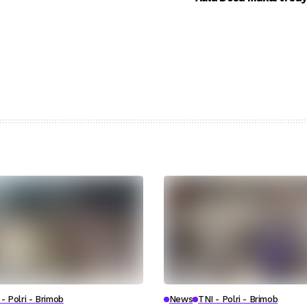
- Polri - Brimob
News
TNI - Polri - Brimob