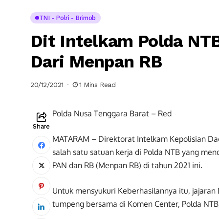
TNI - Polri - Brimob
Dit Intelkam Polda NT
Dari Menpan RB
20/12/2021
1 Mins Read
Polda Nusa Tenggara Barat – Red
Share
MATARAM – Direktorat Intelkam Kepolisian Dae
salah satu satuan kerja di Polda NTB yang me
PAN dan RB (Menpan RB) di tahun 2021 ini.
Untuk mensyukuri Keberhasilannya itu, jajara
tumpeng bersama di Komen Center, Polda NTB,