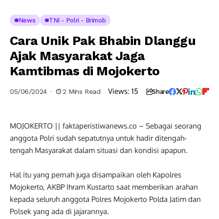
News
TNI - Polri - Brimob
Cara Unik Pak Bhabin Dlanggu
Ajak Masyarakat Jaga
Kamtibmas di Mojokerto
Views:
15
05/06/2024
2 Mins Read
Share
MOJOKERTO || faktaperistiwanews.co – Sebagai seorang
anggota Polri sudah sepatutnya untuk hadir ditengah-
tengah Masyarakat dalam situasi dan kondisi apapun.
Hal itu yang pernah juga disampaikan oleh Kapolres
Mojokerto, AKBP Ihram Kustarto saat memberikan arahan
kepada seluruh anggota Polres Mojokerto Polda Jatim dan
Polsek yang ada di jajarannya.