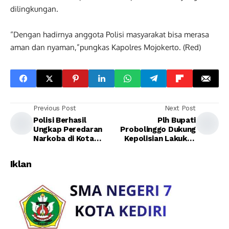
dilingkungan.
“Dengan hadirnya anggota Polisi masyarakat bisa merasa
aman dan nyaman,”pungkas Kapolres Mojokerto. (Red)
Previous Post
Next Post
Polisi Berhasil
Plh Bupati
Ungkap Peredaran
Probolinggo Dukung
Narkoba di Kota
Kepolisian Lakukan
Kediri 5 Tersangka
Proses Hukum
Diamankan
Kepada Pelajar Yang
Iklan
Lukai Polisi Dengan
Sajam