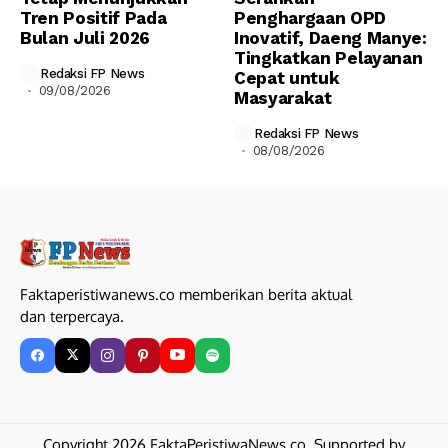
Tren Positif Pada
Penghargaan OPD
Bulan Juli 2026
Inovatif, Daeng Manye:
Tingkatkan Pelayanan
Redaksi FP News
Cepat untuk
09/08/2026
Masyarakat
Redaksi FP News
08/08/2026
Faktaperistiwanews.co memberikan berita aktual
dan terpercaya.
Copyright 2026 FaktaPeristiwaNews.co. Supported by