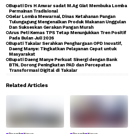
Bupati Drs H Anwar sadat M.Ag Giat Membuka Lomba
Permainan Tradisional
Gelar Lomba Mewarnai, Dinas Ketahanan Pangan
Tulungagung Mengenalkan Produk Makanan Unggulan
Dan Sukseskan Gerakan Pangan Murah
Arus Peti Kemas TPS Tetap Menunjukkan Tren Positif
Pada Bulan Juli 2026
Bupati Takalar Serahkan Penghargaan OPD Inovatif,
Daeng Manye: Tingkatkan Pelayanan Cepat untuk
Masyarakat
Bupati Daeng Manye Perkuat Sinergi dengan Bank
BTN, Dorong Peningkatan PAD dan Percepatan
Transformasi Digital di Takalar
Related Articles