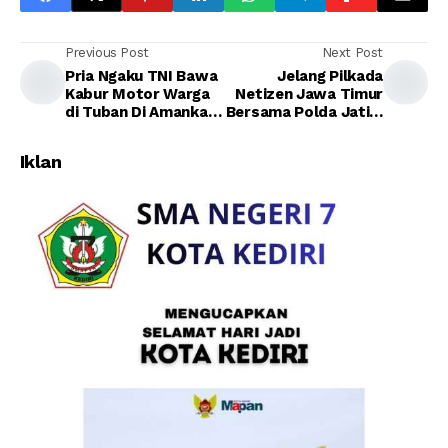
Previous Post
Next Post
Pria Ngaku TNI Bawa
Jelang Pilkada
Kabur Motor Warga
Netizen Jawa Timur
di Tuban Di Amankan
Bersama Polda Jatim
Polisi
Gelar Deklarasi
Iklan