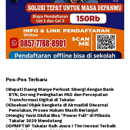
Pos-Pos Terbaru
Bupati Daeng Manye Perkuat Sinergi dengan Bank
BTN, Dorong Peningkatan PAD dan Percepatan
Transformasi Digital di Takalar
Eksekusi Objek Sengketa di Airmadidi Diwarnai
Penolakan, Proses Hukum Masih Berlanjut
Hengky Yasin Dinilai Bisa “Power Full” di Pilkada
Takalar 2029 Mendatang
DPMPTSP Takalar Raih Juara I Tim Inovasi Terbaik