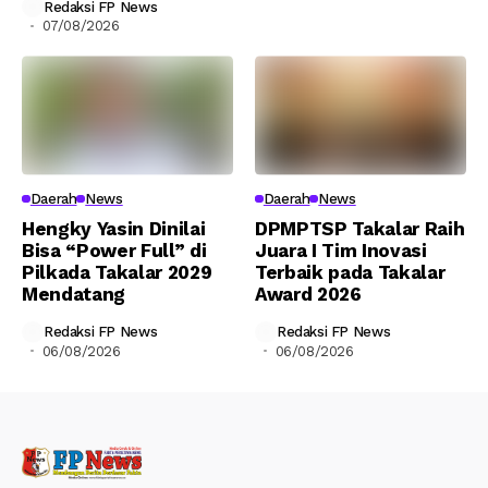
Redaksi FP News
07/08/2026
Daerah
News
Daerah
News
Hengky Yasin Dinilai
DPMPTSP Takalar Raih
Bisa “Power Full” di
Juara I Tim Inovasi
Pilkada Takalar 2029
Terbaik pada Takalar
Mendatang
Award 2026
Redaksi FP News
Redaksi FP News
06/08/2026
06/08/2026