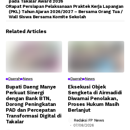
pada Takalar Award 2026
Rapat Persiapan Pelaksanaan Praktek Kerja Lapangan
(PKL) Tahun Ajaran 2026/2027 – Bersama Orang Tua /
Wali Siswa Bersama Komite Sekolah
Related Articles
Daerah
News
Daerah
News
Bupati Daeng Manye
Eksekusi Objek
Perkuat Sinergi
Sengketa di Airmadidi
dengan Bank BTN,
Diwarnai Penolakan,
Dorong Peningkatan
Proses Hukum Masih
PAD dan Percepatan
Berlanjut
Transformasi Digital di
Redaksi FP News
Takalar
07/08/2026