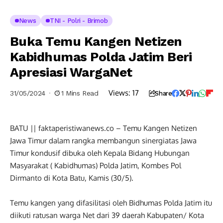
News
TNI - Polri - Brimob
Buka Temu Kangen Netizen
Kabidhumas Polda Jatim Beri
Apresiasi WargaNet
Views:
17
31/05/2024
1 Mins Read
Share
BATU || faktaperistiwanews.co – Temu Kangen Netizen
Jawa Timur dalam rangka membangun sinergiatas Jawa
Timur kondusif dibuka oleh Kepala Bidang Hubungan
Masyarakat ( Kabidhumas) Polda Jatim, Kombes Pol
Dirmanto di Kota Batu, Kamis (30/5).
Temu kangen yang difasilitasi oleh Bidhumas Polda Jatim itu
diikuti ratusan warga Net dari 39 daerah Kabupaten/ Kota