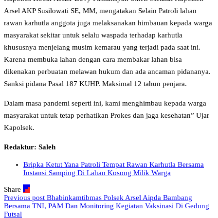
Arsel AKP Susilowati SE, MM, mengatakan Selain Patroli lahan
rawan karhutla anggota juga melaksanakan himbauan kepada warga
masyarakat sekitar untuk selalu waspada terhadap karhutla
khususnya menjelang musim kemarau yang terjadi pada saat ini.
Karena membuka lahan dengan cara membakar lahan bisa
dikenakan perbuatan melawan hukum dan ada ancaman pidananya.
Sanksi pidana Pasal 187 KUHP. Maksimal 12 tahun penjara.
Dalam masa pandemi seperti ini, kami menghimbau kepada warga
masyarakat untuk tetap perhatikan Prokes dan jaga kesehatan” Ujar
Kapolsek.
Redaktur: Saleh
Bripka Ketut Yana Patroli Tempat Rawan Karhutla Bersama
Instansi Samping Di Lahan Kosong Milik Warga
Share
Previous post
Bhabinkamtibmas Polsek Arsel Aipda Bambang
Bersama TNI, PAM Dan Monitoring Kegiatan Vaksinasi Di Gedung
Futsal