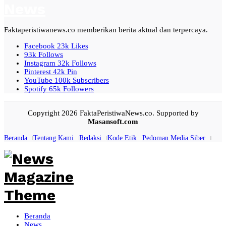
Faktaperistiwanews.co memberikan berita aktual dan terpercaya.
Facebook
23k
Likes
93k
Follows
Instagram
32k
Follows
Pinterest
42k
Pin
YouTube
100k
Subscribers
Spotify
65k
Followers
Copyright 2026 FaktaPeristiwaNews.co. Supported by
Masansoft.com
Beranda
Tentang Kami
Redaksi
Kode Etik
Pedoman Media Siber
Beranda
News