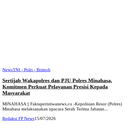
News
TNI - Polri - Brimob
Sertijab Wakapolres dan PJU Polres Minahasa,
Komitmen Perkuat Pelayanan Presisi Kepada
Masyarakat
MINAHASA || Faktaperistiwanews.co -Kepolisian Resor (Polres)
Minahasa melaksanakan upacara Serah Terima Jabatan...
Redaksi FP News
15/07/2026