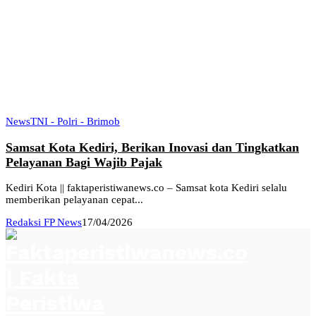
News
TNI - Polri - Brimob
Samsat Kota Kediri, Berikan Inovasi dan Tingkatkan
Pelayanan Bagi Wajib Pajak
Kediri Kota || faktaperistiwanews.co – Samsat kota Kediri selalu
memberikan pelayanan cepat...
Redaksi FP News
17/04/2026