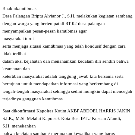
Bhabinkamtibmas
Desa Palangan Briptu Alvianor J., S.H. melakukan kegiatan sambang
dengan warga yang bertempat di RT 02 desa palangan
menyampaikan pesan-pesan kamtibmas agar
masyarakat turut
serta menjaga situasi kamtibmas yang telah kondusif dengan cara
tidak terlibat
dalam aksi kejahatan dan menanamkan kedalam diri sendiri bahwa
keamanan dan
ketertiban masyarakat adalah tanggung jawab kita bersama serta
bertujuan untuk mendapatkan informasi yang berkembang di
tengah-tengah masyarakat sehingga sedini mungkin dapat mencegah
terjadinya gangguan kamtibmas.
Saat dikonfirmasi Kapolres Kotim AKBP ABDOEL HARRIS JAKIN
S.I.K., M.Si. Melalui Kapolsek Kota Besi IPTU Kusean Afandi,
S.H. menekankan
bahwa kegiatan sambang merupakan kewajiban yang harus