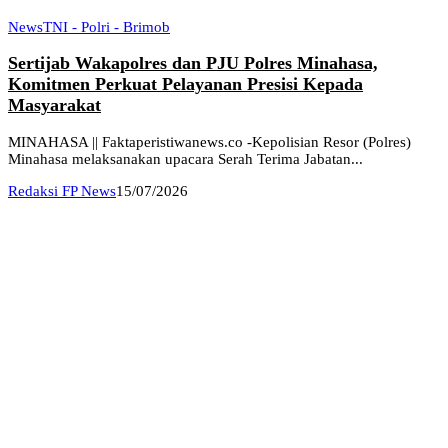
News
TNI - Polri - Brimob
Sertijab Wakapolres dan PJU Polres Minahasa,
Komitmen Perkuat Pelayanan Presisi Kepada
Masyarakat
MINAHASA || Faktaperistiwanews.co -Kepolisian Resor (Polres)
Minahasa melaksanakan upacara Serah Terima Jabatan...
Redaksi FP News
15/07/2026