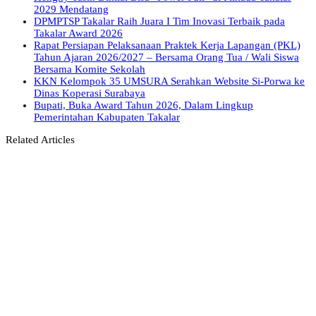
2029 Mendatang
DPMPTSP Takalar Raih Juara I Tim Inovasi Terbaik pada
Takalar Award 2026
Rapat Persiapan Pelaksanaan Praktek Kerja Lapangan (PKL)
Tahun Ajaran 2026/2027 – Bersama Orang Tua / Wali Siswa
Bersama Komite Sekolah
KKN Kelompok 35 UMSURA Serahkan Website Si-Porwa ke
Dinas Koperasi Surabaya
Bupati, Buka Award Tahun 2026, Dalam Lingkup
Pemerintahan Kabupaten Takalar
Related Articles