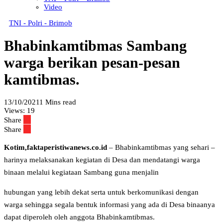
Video
TNI - Polri - Brimob
Bhabinkamtibmas Sambang
warga berikan pesan-pesan
kamtibmas.
13/10/2021
1 Mins read
Views:
19
Share
Share
Kotim,faktaperistiwanews.co.id
– Bhabinkamtibmas yang sehari –
harinya melaksanakan kegiatan di Desa dan mendatangi warga
binaan melalui kegiataan Sambang guna menjalin
hubungan yang lebih dekat serta untuk berkomunikasi dengan
warga sehingga segala bentuk informasi yang ada di Desa binaanya
dapat diperoleh oleh anggota Bhabinkamtibmas.