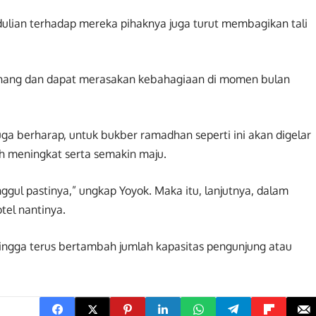
dulian terhadap mereka pihaknya juga turut membagikan tali
 senang dan dapat merasakan kebahagiaan di momen bulan
ga berharap, untuk bukber ramadhan seperti ini akan digelar
ih meningkat serta semakin maju.
gul pastinya,” ungkap Yoyok. Maka itu, lanjutnya, dalam
tel nantinya.
 hingga terus bertambah jumlah kapasitas pengunjung atau