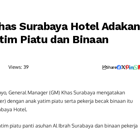
has Surabaya Hotel Adaka
tim Piatu dan Binaan
Views:
39
Share
doyo, General Manager (GM) Khas Surabaya mengatakan
r) dengan anak yatim piatu serta pekerja becak binaan itu
baya Hotel.
tim piatu panti asuhan Al Ibrah Surabaya dan binaan pekerja