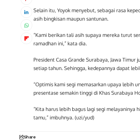
Selain itu, Yoyok menyebut, sebagai rasa kepe
asih bingkisan maupun santunan.
“Kami berikan tali asih supaya mereka turut
ramadhan ini,” kata dia.
President Casa Grande Surabaya, Jawa Timur ju
setiap tahun. Sehingga, kedepannya dapat leb
“Optimis kami segi memasarkan upaya lebih ung
presentase semakin tinggi di Khas Surabaya Ho
“Kita harus lebih bagus lagi segi melayaninya
tamu,” imbuhnya. (uzi/yud)
Share