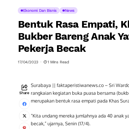
Ekonomi Dan Bisnis
News
Bentuk Rasa Empati, K
Bukber Bareng Anak Ya
Pekerja Becak
17/04/2023
1 Mins Read
Surabaya || faktaperistiwanews.co – Sri War
rangkaian kegiatan buka puasa bersama (bukbe
Share
merupakan bentuk rasa empati pada Khas Sura
“Kita undang mereka jumlahnya ada 40 anak ya
becak,” ujarnya, Senin (17/4).