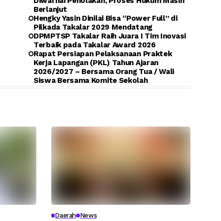
Diwarnai Penolakan, Proses Hukum Masih
Berlanjut
Hengky Yasin Dinilai Bisa “Power Full” di
Pilkada Takalar 2029 Mendatang
DPMPTSP Takalar Raih Juara I Tim Inovasi
Terbaik pada Takalar Award 2026
Rapat Persiapan Pelaksanaan Praktek
Kerja Lapangan (PKL) Tahun Ajaran
2026/2027 – Bersama Orang Tua / Wali
Siswa Bersama Komite Sekolah
Daerah
News