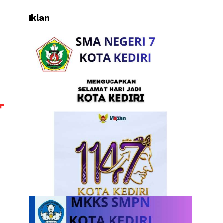
Iklan
n