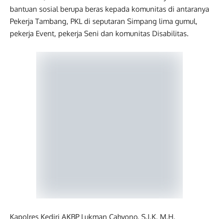
bantuan sosial berupa beras kepada komunitas di antaranya
Pekerja Tambang, PKL di seputaran Simpang lima gumul,
pekerja Event, pekerja Seni dan komunitas Disabilitas.
Kapolres Kediri AKBP Lukman Cahyono, S.I.K, M.H,