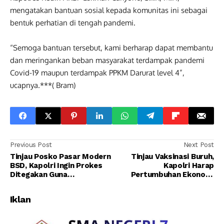
mengatakan bantuan sosial kepada komunitas ini sebagai
bentuk perhatian di tengah pandemi.
“Semoga bantuan tersebut, kami berharap dapat membantu
dan meringankan beban masyarakat terdampak pandemi
Covid-19 maupun terdampak PPKM Darurat level 4”,
ucapnya.***( Bram)
Previous Post
Next Post
Tinjau Posko Pasar Modern
Tinjau Vaksinasi Buruh,
BSD, Kapolri Ingin Prokes
Kapolri Harap
Ditegakan Guna
Pertumbuhan Ekonomi
Menurunkan Level PPKM
Membaik
Iklan