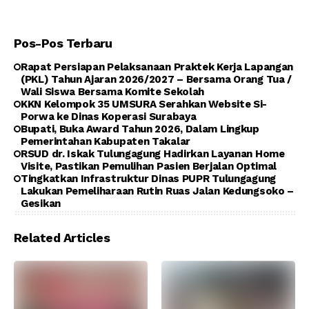
Pos-Pos Terbaru
Rapat Persiapan Pelaksanaan Praktek Kerja Lapangan
(PKL) Tahun Ajaran 2026/2027 – Bersama Orang Tua /
Wali Siswa Bersama Komite Sekolah
KKN Kelompok 35 UMSURA Serahkan Website Si-
Porwa ke Dinas Koperasi Surabaya
Bupati, Buka Award Tahun 2026, Dalam Lingkup
Pemerintahan Kabupaten Takalar
RSUD dr. Iskak Tulungagung Hadirkan Layanan Home
Visite, Pastikan Pemulihan Pasien Berjalan Optimal
Tingkatkan Infrastruktur Dinas PUPR Tulungagung
Lakukan Pemeliharaan Rutin Ruas Jalan Kedungsoko –
Gesikan
Related Articles