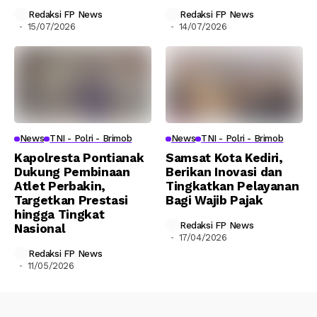
Redaksi FP News
Redaksi FP News
15/07/2026
14/07/2026
News
TNI - Polri - Brimob
News
TNI - Polri - Brimob
Kapolresta Pontianak
Samsat Kota Kediri,
Dukung Pembinaan
Berikan Inovasi dan
Atlet Perbakin,
Tingkatkan Pelayanan
Targetkan Prestasi
Bagi Wajib Pajak
hingga Tingkat
Redaksi FP News
Nasional
17/04/2026
Redaksi FP News
11/05/2026