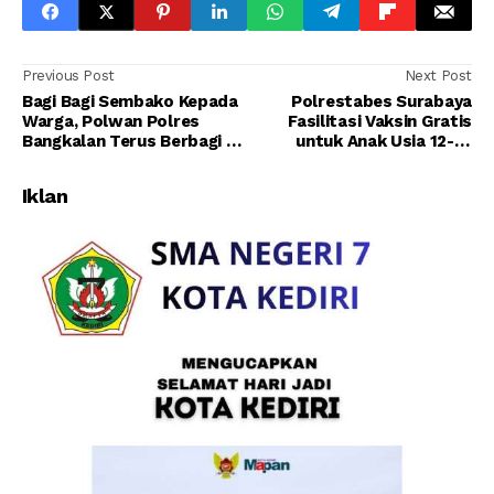
Previous Post
Next Post
Bagi Bagi Sembako Kepada
Polrestabes Surabaya
Warga, Polwan Polres
Fasilitasi Vaksin Gratis
Bangkalan Terus Berbagi di
untuk Anak Usia 12-17
Tengah Pandemi
Tahun
Iklan