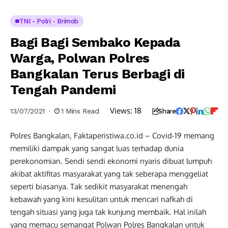
TNI - Polri - Brimob
Bagi Bagi Sembako Kepada
Warga, Polwan Polres
Bangkalan Terus Berbagi di
Tengah Pandemi
Views:
18
13/07/2021
1 Mins Read
Share
Polres Bangkalan, Faktaperistiwa.co.id – Covid-19 memang
memiliki dampak yang sangat luas terhadap dunia
perekonomian. Sendi sendi ekonomi nyaris dibuat lumpuh
akibat aktifitas masyarakat yang tak seberapa menggeliat
seperti biasanya. Tak sedikit masyarakat menengah
kebawah yang kini kesulitan untuk mencari nafkah di
tengah situasi yang juga tak kunjung membaik. Hal inilah
yang memacu semangat Polwan Polres Bangkalan untuk