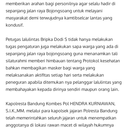
memberikan arahan bagi personilnya agar selalu hadir di
sepanjang jalan raya Bojongsoang untuk melayani
masyarakat demi terwujudnya kamtibselcar lantas yang
kondusif.
Petugas lalulintas Bripka Dodi S tidak hanya melakukan
tugas pengaturan juga melakukan sapa warga yang ada di
sepanjang jalan raya bojongsoang guna menanamkan tali
silaturahmi memberi himbauan tentang Protokol kesehatan
bahkan membagikan masker bagi warga yang
melaksanakan aktifitas setiap hari serta melakukan
peneguran apabila ditemukan nya pelanggar lalulintas yang
membahayakan kepada dirinya sendiri maupun orang lain.
Kapolresta Bandung Kombes Pol HENDRA KURNIAWAN,
S.I.K.,MM. melalui para kapolsek jajaran Polresta Bandung
telah memerintahkan seluruh jajaran untuk menempatkan
anggotanya di lokasi rawan macet di wilayah hukumnya