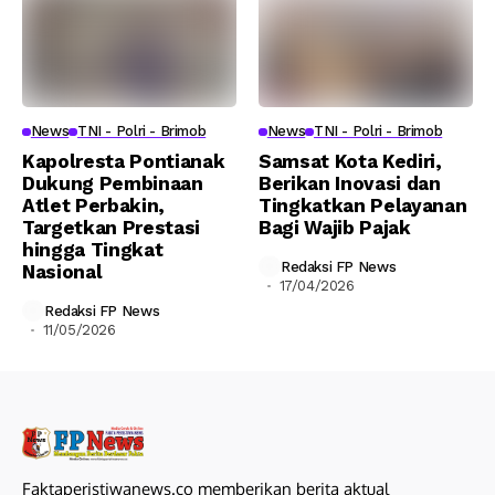
News
TNI - Polri - Brimob
News
TNI - Polri - Brimob
Kapolresta Pontianak
Samsat Kota Kediri,
Dukung Pembinaan
Berikan Inovasi dan
Atlet Perbakin,
Tingkatkan Pelayanan
Targetkan Prestasi
Bagi Wajib Pajak
hingga Tingkat
Redaksi FP News
Nasional
17/04/2026
Redaksi FP News
11/05/2026
Faktaperistiwanews.co memberikan berita aktual