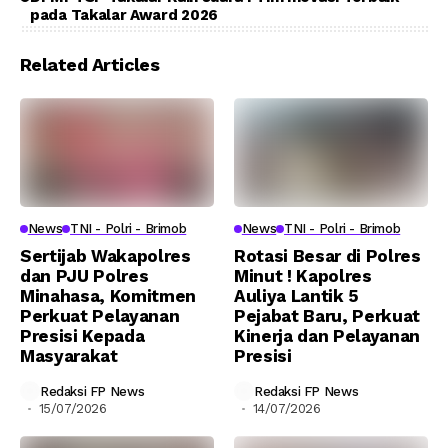
pada Takalar Award 2026
Related Articles
News
TNI - Polri - Brimob
News
TNI - Polri - Brimob
Sertijab Wakapolres
Rotasi Besar di Polres
dan PJU Polres
Minut ! Kapolres
Minahasa, Komitmen
Auliya Lantik 5
Perkuat Pelayanan
Pejabat Baru, Perkuat
Presisi Kepada
Kinerja dan Pelayanan
Masyarakat
Presisi
Redaksi FP News
Redaksi FP News
15/07/2026
14/07/2026