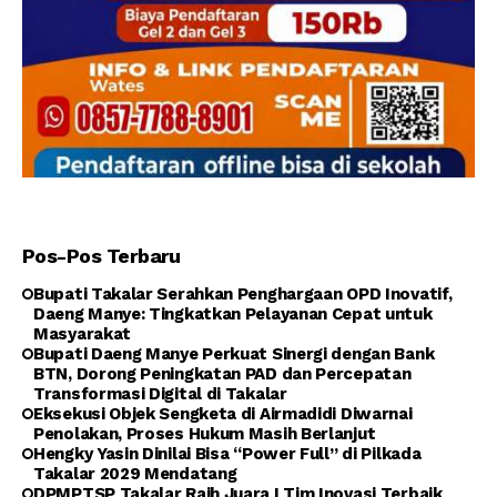
Pos-Pos Terbaru
Bupati Takalar Serahkan Penghargaan OPD Inovatif,
Daeng Manye: Tingkatkan Pelayanan Cepat untuk
Masyarakat
Bupati Daeng Manye Perkuat Sinergi dengan Bank
BTN, Dorong Peningkatan PAD dan Percepatan
Transformasi Digital di Takalar
Eksekusi Objek Sengketa di Airmadidi Diwarnai
Penolakan, Proses Hukum Masih Berlanjut
Hengky Yasin Dinilai Bisa “Power Full” di Pilkada
Takalar 2029 Mendatang
DPMPTSP Takalar Raih Juara I Tim Inovasi Terbaik