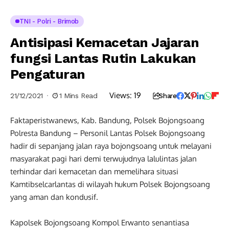
TNI - Polri - Brimob
Antisipasi Kemacetan Jajaran
fungsi Lantas Rutin Lakukan
Pengaturan
Views:
19
21/12/2021
1 Mins Read
Share
Faktaperistwanews, Kab. Bandung, Polsek Bojongsoang
Polresta Bandung – Personil Lantas Polsek Bojongsoang
hadir di sepanjang jalan raya bojongsoang untuk melayani
masyarakat pagi hari demi terwujudnya lalulintas jalan
terhindar dari kemacetan dan memelihara situasi
Kamtibselcarlantas di wilayah hukum Polsek Bojongsoang
yang aman dan kondusif.
Kapolsek Bojongsoang Kompol Erwanto senantiasa