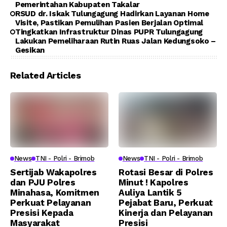
Pemerintahan Kabupaten Takalar
RSUD dr. Iskak Tulungagung Hadirkan Layanan Home
Visite, Pastikan Pemulihan Pasien Berjalan Optimal
Tingkatkan Infrastruktur Dinas PUPR Tulungagung
Lakukan Pemeliharaan Rutin Ruas Jalan Kedungsoko –
Gesikan
Related Articles
News
TNI - Polri - Brimob
News
TNI - Polri - Brimob
Sertijab Wakapolres
Rotasi Besar di Polres
dan PJU Polres
Minut ! Kapolres
Minahasa, Komitmen
Auliya Lantik 5
Perkuat Pelayanan
Pejabat Baru, Perkuat
Presisi Kepada
Kinerja dan Pelayanan
Masyarakat
Presisi