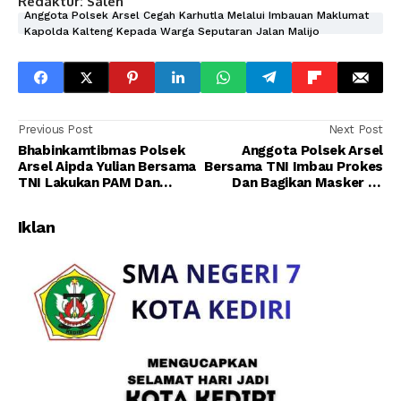
Redaktur: Saleh
Anggota Polsek Arsel Cegah Karhutla Melalui Imbauan Maklumat
Kapolda Kalteng Kepada Warga Seputaran Jalan Malijo
Previous Post
Next Post
Bhabinkamtibmas Polsek
Anggota Polsek Arsel
Arsel Aipda Yulian Bersama
Bersama TNI Imbau Prokes
TNI Lakukan PAM Dan
Dan Bagikan Masker Ke
Monitoring Kegiatan
Warga
Vaksinasi Di Gedung Bakuba
Iklan