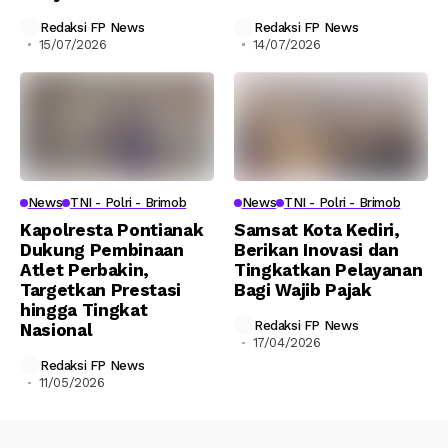
Redaksi FP News
Redaksi FP News
15/07/2026
14/07/2026
News
TNI - Polri - Brimob
News
TNI - Polri - Brimob
Kapolresta Pontianak
Samsat Kota Kediri,
Dukung Pembinaan
Berikan Inovasi dan
Atlet Perbakin,
Tingkatkan Pelayanan
Targetkan Prestasi
Bagi Wajib Pajak
hingga Tingkat
Redaksi FP News
Nasional
17/04/2026
Redaksi FP News
11/05/2026