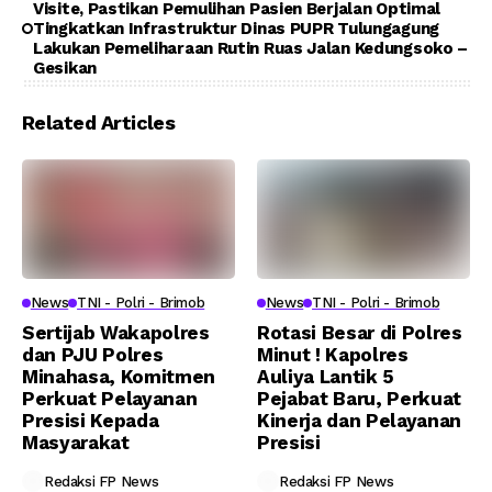
Visite, Pastikan Pemulihan Pasien Berjalan Optimal
Tingkatkan Infrastruktur Dinas PUPR Tulungagung
Lakukan Pemeliharaan Rutin Ruas Jalan Kedungsoko –
Gesikan
Related Articles
News
TNI - Polri - Brimob
News
TNI - Polri - Brimob
Sertijab Wakapolres
Rotasi Besar di Polres
dan PJU Polres
Minut ! Kapolres
Minahasa, Komitmen
Auliya Lantik 5
Perkuat Pelayanan
Pejabat Baru, Perkuat
Presisi Kepada
Kinerja dan Pelayanan
Masyarakat
Presisi
Redaksi FP News
Redaksi FP News