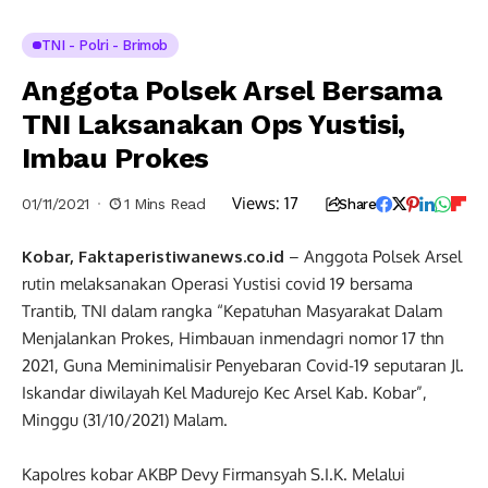
TNI - Polri - Brimob
Anggota Polsek Arsel Bersama
TNI Laksanakan Ops Yustisi,
Imbau Prokes
Views:
17
01/11/2021
1 Mins Read
Share
Kobar, Faktaperistiwanews.co.id
– Anggota Polsek Arsel
rutin melaksanakan Operasi Yustisi covid 19 bersama
Trantib, TNI dalam rangka “Kepatuhan Masyarakat Dalam
Menjalankan Prokes, Himbauan inmendagri nomor 17 thn
2021, Guna Meminimalisir Penyebaran Covid-19 seputaran Jl.
Iskandar diwilayah Kel Madurejo Kec Arsel Kab. Kobar”,
Minggu (31/10/2021) Malam.
Kapolres kobar AKBP Devy Firmansyah S.I.K. Melalui