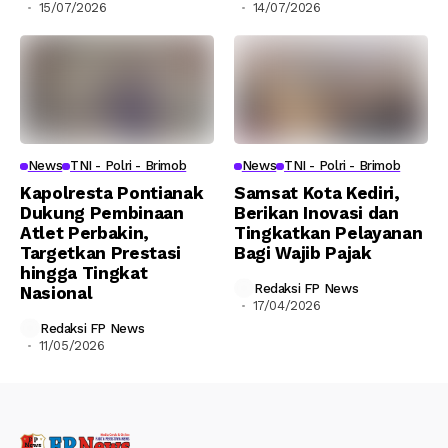
15/07/2026
14/07/2026
News
TNI - Polri - Brimob
News
TNI - Polri - Brimob
Kapolresta Pontianak
Samsat Kota Kediri,
Dukung Pembinaan
Berikan Inovasi dan
Atlet Perbakin,
Tingkatkan Pelayanan
Targetkan Prestasi
Bagi Wajib Pajak
hingga Tingkat
Redaksi FP News
Nasional
17/04/2026
Redaksi FP News
11/05/2026