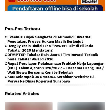
Pos-Pos Terbaru
Eksekusi Objek Sengketa di Airmadidi Diwarnai
Penolakan, Proses Hukum Masih Berlanjut
Hengky Yasin Dinilai Bisa “Power Full” di Pilkada
Takalar 2029 Mendatang
DPMPTSP Takalar Raih Juara I Tim Inovasi Terbaik
pada Takalar Award 2026
Rapat Persiapan Pelaksanaan Praktek Kerja Lapangan
(PKL) Tahun Ajaran 2026/2027 – Bersama Orang Tua /
Wali Siswa Bersama Komite Sekolah
KKN Kelompok 35 UMSURA Serahkan Website Si-
Porwa ke Dinas Koperasi Surabaya
Related Articles