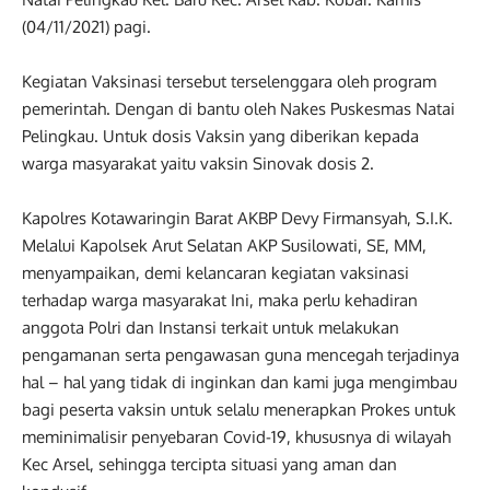
(04/11/2021) pagi.
Kegiatan Vaksinasi tersebut terselenggara oleh program
pemerintah. Dengan di bantu oleh Nakes Puskesmas Natai
Pelingkau. Untuk dosis Vaksin yang diberikan kepada
warga masyarakat yaitu vaksin Sinovak dosis 2.
Kapolres Kotawaringin Barat AKBP Devy Firmansyah, S.I.K.
Melalui Kapolsek Arut Selatan AKP Susilowati, SE, MM,
menyampaikan, demi kelancaran kegiatan vaksinasi
terhadap warga masyarakat Ini, maka perlu kehadiran
anggota Polri dan Instansi terkait untuk melakukan
pengamanan serta pengawasan guna mencegah terjadinya
hal – hal yang tidak di inginkan dan kami juga mengimbau
bagi peserta vaksin untuk selalu menerapkan Prokes untuk
meminimalisir penyebaran Covid-19, khususnya di wilayah
Kec Arsel, sehingga tercipta situasi yang aman dan