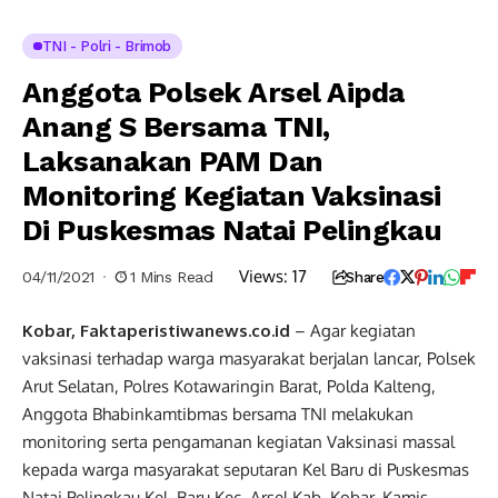
TNI - Polri - Brimob
Anggota Polsek Arsel Aipda
Anang S Bersama TNI,
Laksanakan PAM Dan
Monitoring Kegiatan Vaksinasi
Di Puskesmas Natai Pelingkau
Views:
17
04/11/2021
1 Mins Read
Share
Kobar, Faktaperistiwanews.co.id
– Agar kegiatan
vaksinasi terhadap warga masyarakat berjalan lancar, Polsek
Arut Selatan, Polres Kotawaringin Barat, Polda Kalteng,
Anggota Bhabinkamtibmas bersama TNI melakukan
monitoring serta pengamanan kegiatan Vaksinasi massal
kepada warga masyarakat seputaran Kel Baru di Puskesmas
Natai Pelingkau Kel. Baru Kec. Arsel Kab. Kobar. Kamis