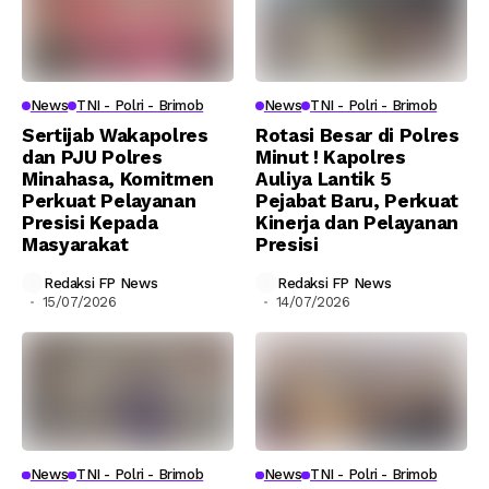
News
TNI - Polri - Brimob
News
TNI - Polri - Brimob
Sertijab Wakapolres
Rotasi Besar di Polres
dan PJU Polres
Minut ! Kapolres
Minahasa, Komitmen
Auliya Lantik 5
Perkuat Pelayanan
Pejabat Baru, Perkuat
Presisi Kepada
Kinerja dan Pelayanan
Masyarakat
Presisi
Redaksi FP News
Redaksi FP News
15/07/2026
14/07/2026
News
TNI - Polri - Brimob
News
TNI - Polri - Brimob