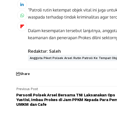
“Patroli rutin ketempat objek vital ini juga un
waspada terhadap tindak kriminalitas agar ter
Dalam kesempatan tersebut lanjutnya, anggota 
keamanan dan penerapan Prokes dilini sektorn
Redaktur: Saleh
Anggota Piket Polsek Arsel Rutin Patroli Ke Tempat Ob
Share
Previous Post
Personil Polsek Arsel Bersama TNI Laksanakan Ops
Yustisi, Imbau Prokes di Jam PPKM Kepada Para Pemi
UMKM dan Cafe