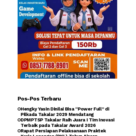
Pos-Pos Terbaru
Hengky Yasin Dinilai Bisa “Power Full” di
Pilkada Takalar 2029 Mendatang
DPMPTSP Takalar Raih Juara I Tim Inovasi
Terbaik pada Takalar Award 2026
Rapat Persiapan Pelaksanaan Praktek