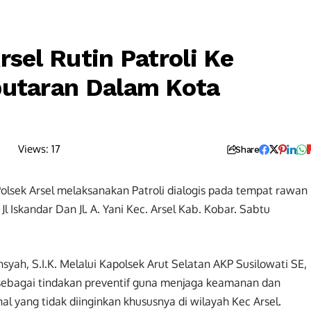
rsel Rutin Patroli Ke
putaran Dalam Kota
Views:
17
Share
olsek Arsel melaksanakan Patroli dialogis pada tempat rawan
Jl Iskandar Dan Jl. A. Yani Kec. Arsel Kab. Kobar. Sabtu
yah, S.I.K. Melalui Kapolsek Arut Selatan AKP Susilowati SE,
n sebagai tindakan preventif guna menjaga keamanan dan
hal yang tidak diinginkan khususnya di wilayah Kec Arsel.