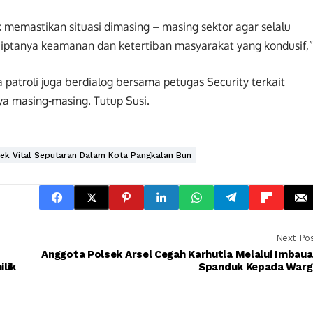
tuk memastikan situasi dimasing – masing sektor agar selalu
ciptanya keamanan dan ketertiban masyarakat yang kondusif,”
patroli juga berdialog bersama petugas Security terkait
ya masing-masing. Tutup Susi.
jek Vital Seputaran Dalam Kota Pangkalan Bun
Next Po
Anggota Polsek Arsel Cegah Karhutla Melalui Imbau
lik
Spanduk Kepada Warg