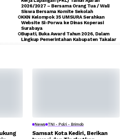
Kerja Lapangan (PKL) Tahun Ajaran
2026/2027 – Bersama Orang Tua / Wali
Siswa Bersama Komite Sekolah
KKN Kelompok 35 UMSURA Serahkan
Website Si-Porwa ke Dinas Koperasi
Surabaya
Bupati, Buka Award Tahun 2026, Dalam
Lingkup Pemerintahan Kabupaten Takalar
News
TNI - Polri - Brimob
Dukung
Samsat Kota Kediri, Berikan