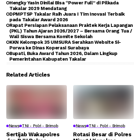
Hengky Yasin Dinilai Bisa “Power Full” di Pilkada
Takalar 2029 Mendatang
DPMPTSP Takalar Raih Juara I Tim Inovasi Terbaik
pada Takalar Award 2026
Rapat Persiapan Pelaksanaan Praktek Kerja Lapangan
(PKL) Tahun Ajaran 2026/2027 – Bersama Orang Tua /
Wali Siswa Bersama Komite Sekolah
KKN Kelompok 35 UMSURA Serahkan Website Si-
Porwa ke Dinas Koperasi Surabaya
Bupati, Buka Award Tahun 2026, Dalam Lingkup
Pemerintahan Kabupaten Takalar
Related Articles
News
TNI - Polri - Brimob
News
TNI - Polri - Brimob
Sertijab Wakapolres
Rotasi Besar di Polres