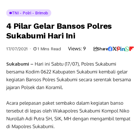
TNI - Polri - Brimob
4 Pilar Gelar Bansos Polres
Sukabumi Hari Ini
Views:
9
17/07/2021
1 Mins Read
Share
Sukabumi –
Hari ini Sabtu (17/07), Polres Sukabumi
bersama Kodim 0622 Kabupaten Sukabumi kembali gelar
kegiatan Bansos Polres Sukabumi secara serentak bersama
jajaran Polsek dan Koramil.
Acara pelepasan paket sembako dalam kegiatan banso
tersebut di lepas oleh Wakapolres Sukabumi Kompol Niko
Nurollah Adi Putra SH, SIK, MH dengan mengambil tempat
di Mapolres Sukabumi.