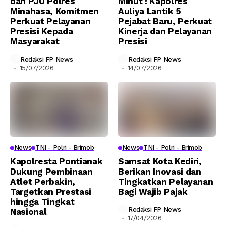
dan PJU Polres
Minut ! Kapolres
Minahasa, Komitmen
Auliya Lantik 5
Perkuat Pelayanan
Pejabat Baru, Perkuat
Presisi Kepada
Kinerja dan Pelayanan
Masyarakat
Presisi
Redaksi FP News
Redaksi FP News
15/07/2026
14/07/2026
News
TNI - Polri - Brimob
News
TNI - Polri - Brimob
Kapolresta Pontianak
Samsat Kota Kediri,
Dukung Pembinaan
Berikan Inovasi dan
Atlet Perbakin,
Tingkatkan Pelayanan
Targetkan Prestasi
Bagi Wajib Pajak
hingga Tingkat
Redaksi FP News
Nasional
17/04/2026