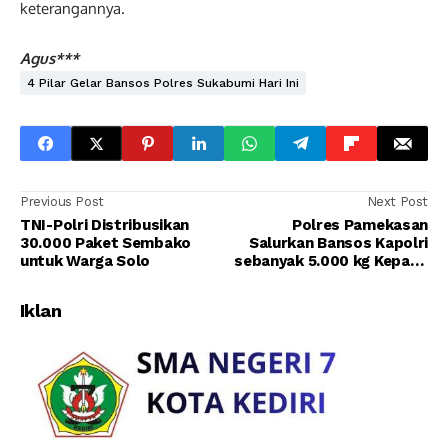
keterangannya.
Agus***
4 Pilar Gelar Bansos Polres Sukabumi Hari Ini
Previous Post
Next Post
TNI-Polri Distribusikan
Polres Pamekasan
30.000 Paket Sembako
Salurkan Bansos Kapolri
untuk Warga Solo
sebanyak 5.000 kg Kepada
Pekerja Harian dan Pekerja
Informal Dimasa PPKM
Iklan
Darurat