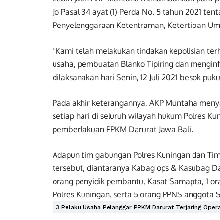
Jo Pasal 34 ayat (1) Perda No. 5 tahun 2021 te
Penyelenggaraan Ketentraman, Ketertiban Um
“Kami telah melakukan tindakan kepolisian ter
usaha, pembuatan Blanko Tipiring dan menginf
dilaksanakan hari Senin, 12 Juli 2021 besok puk
Pada akhir keterangannya, AKP Muntaha menyat
setiap hari di seluruh wilayah hukum Polres Ku
pemberlakuan PPKM Darurat Jawa Bali.
Adapun tim gabungan Polres Kuningan dan Tim 
tersebut, diantaranya Kabag ops & Kasubag Da
orang penyidik pembantu, Kasat Samapta, 1 o
Polres Kuningan, serta 5 orang PPNS anggota S
3 Pelaku Usaha Pelanggar PPKM Darurat Terjaring Operas