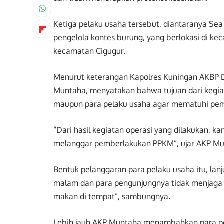
Ketiga pelaku usaha tersebut, diantaranya Sea
pengelola kontes burung, yang berlokasi di ke
kecamatan Cigugur.
Menurut keterangan Kapolres Kuningan AKBP Dof
Muntaha, menyatakan bahwa tujuan dari kegiat
maupun para pelaku usaha agar mematuhi pe
“Dari hasil kegiatan operasi yang dilakukan, 
melanggar pemberlakukan PPKM”, ujar AKP Mu
Bentuk pelanggaran para pelaku usaha itu, la
malam dan para pengunjungnya tidak menjaga 
makan di tempat”, sambungnya.
Lebih jauh AKP Muntaha menambahkan para pelak