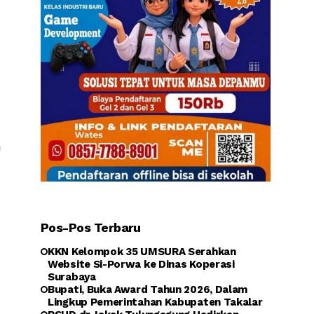
n
Pos-Pos Terbaru
KKN Kelompok 35 UMSURA Serahkan
Website Si-Porwa ke Dinas Koperasi
Surabaya
Bupati, Buka Award Tahun 2026, Dalam
Lingkup Pemerintahan Kabupaten Takalar