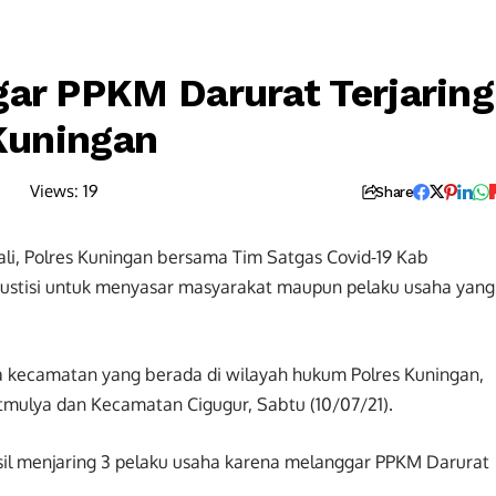
gar PPKM Darurat Terjaring
 Kuningan
Views:
19
Share
i, Polres Kuningan bersama Tim Satgas Covid-19 Kab
yustisi untuk menyasar masyarakat maupun pelaku usaha yang
dua kecamatan yang berada di wilayah hukum Polres Kuningan,
mulya dan Kecamatan Cigugur, Sabtu (10/07/21).
hasil menjaring 3 pelaku usaha karena melanggar PPKM Darurat