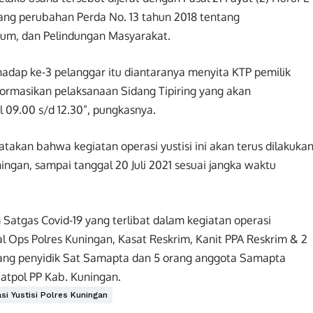
ntang perubahan Perda No. 13 tahun 2018 tentang
um, dan Pelindungan Masyarakat.
hadap ke-3 pelanggar itu diantaranya menyita KTP pemilik
ormasikan pelaksanaan Sidang Tipiring yang akan
ul 09.00 s/d 12.30”, pungkasnya.
akan bahwa kegiatan operasi yustisi ini akan terus dilakuka
ningan, sampai tanggal 20 Juli 2021 sesuai jangka waktu
Satgas Covid-19 yang terlibat dalam kegiatan operasi
l Ops Polres Kuningan, Kasat Reskrim, Kanit PPA Reskrim & 2
rang penyidik Sat Samapta dan 5 orang anggota Samapta
atpol PP Kab. Kuningan.
i Yustisi Polres Kuningan