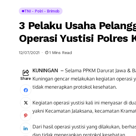
TNI - Polri - Brimob
3 Pelaku Usaha Pelang
Operasi Yustisi Polres
12/07/2021
1 Mins Read
KUNINGAN –
Selama PPKM Darurat Jawa & Bal
Kuningan gencar melakukan kegiatan operasi 
Share
tidak menerapkan protokol kesehatan.
Kegiatan operasi yustisi kali ini menyasar di 
yakni Kecamatan Jalaksana, kecamatan Kramat
Dari hasil operasi yustisi yang dilakukan, ber
dan tidak menerapkan protokol kesehatan.