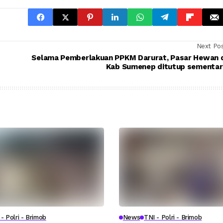
Next Po
Selama Pemberlakuan PPKM Darurat, Pasar Hewan d
Kab Sumenep ditutup sementar
- Polri - Brimob
News
TNI - Polri - Brimob