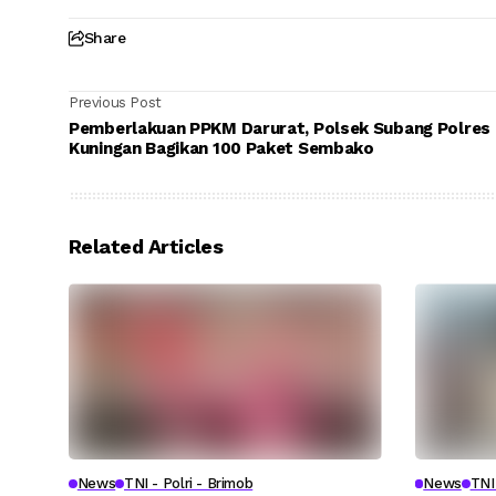
Share
Previous Post
Pemberlakuan PPKM Darurat, Polsek Subang Polres
Kuningan Bagikan 100 Paket Sembako
Related Articles
News
TNI - Polri - Brimob
News
TNI 