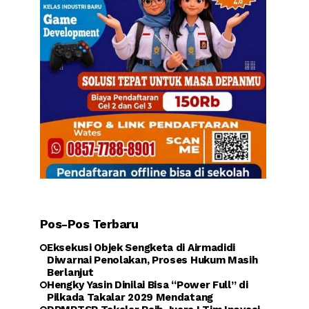
Pos-Pos Terbaru
Eksekusi Objek Sengketa di Airmadidi
Diwarnai Penolakan, Proses Hukum Masih
Berlanjut
Hengky Yasin Dinilai Bisa “Power Full” di
Pilkada Takalar 2029 Mendatang