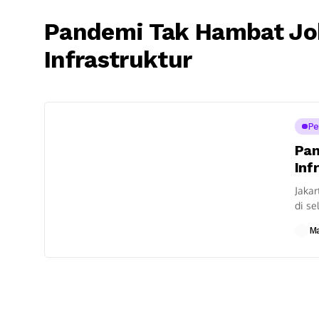
Pandemi Tak Hambat J
Infrastruktur
Pe
Pan
Inf
Jakar
di s
konek
M