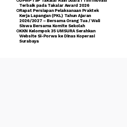
DPMPTSP Takalar Raih Juara I Tim Inovasi
Terbaik pada Takalar Award 2026
Rapat Persiapan Pelaksanaan Praktek
Kerja Lapangan (PKL) Tahun Ajaran
2026/2027 – Bersama Orang Tua / Wali
Siswa Bersama Komite Sekolah
KKN Kelompok 35 UMSURA Serahkan
Website Si-Porwa ke Dinas Koperasi
Surabaya