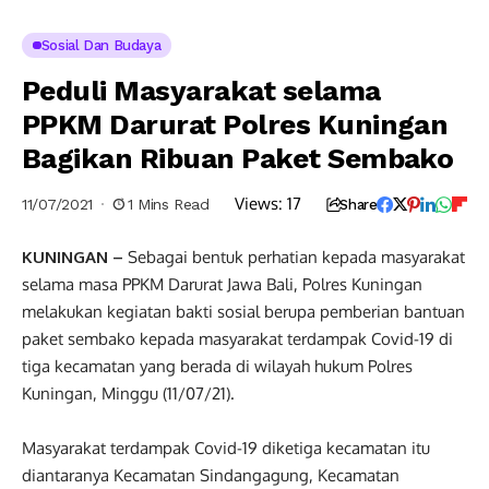
Sosial Dan Budaya
Peduli Masyarakat selama
PPKM Darurat Polres Kuningan
Bagikan Ribuan Paket Sembako
Views:
17
11/07/2021
1 Mins Read
Share
KUNINGAN –
Sebagai bentuk perhatian kepada masyarakat
selama masa PPKM Darurat Jawa Bali, Polres Kuningan
melakukan kegiatan bakti sosial berupa pemberian bantuan
paket sembako kepada masyarakat terdampak Covid-19 di
tiga kecamatan yang berada di wilayah hukum Polres
Kuningan, Minggu (11/07/21).
Masyarakat terdampak Covid-19 diketiga kecamatan itu
diantaranya Kecamatan Sindangagung, Kecamatan