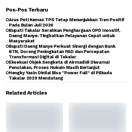
Pos-Pos Terbaru
Arus Peti Kemas TPS Tetap Menunjukkan Tren Positif
Pada Bulan Juli 2026
Bupati Takalar Serahkan Penghargaan OPD Inovatif,
Daeng Manye: Tingkatkan Pelayanan Cepat untuk
Masyarakat
Bupati Daeng Manye Perkuat Sinergi dengan Bank
BTN, Dorong Peningkatan PAD dan Percepatan
Transformasi Digital di Takalar
Eksekusi Objek Sengketa di Airmadidi Diwarnai
Penolakan, Proses Hukum Masih Berlanjut
Hengky Yasin Dinilai Bisa “Power Full” di Pilkada
Takalar 2029 Mendatang
Related Articles