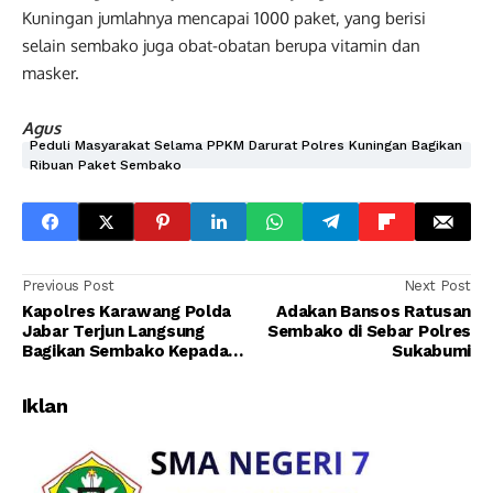
Kuningan jumlahnya mencapai 1000 paket, yang berisi
selain sembako juga obat-obatan berupa vitamin dan
masker.
Agus
Peduli Masyarakat Selama PPKM Darurat Polres Kuningan Bagikan
Ribuan Paket Sembako
Previous Post
Next Post
Kapolres Karawang Polda
Adakan Bansos Ratusan
Jabar Terjun Langsung
Sembako di Sebar Polres
Bagikan Sembako Kepada
Sukabumi
Masyarakat Terdampak
PPKM Darurat
Iklan