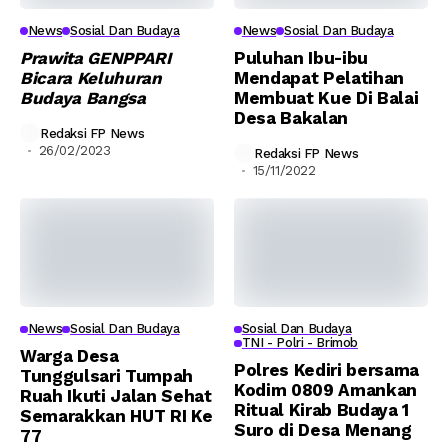
News
Sosial Dan Budaya
News
Sosial Dan Budaya
Prawita GENPPARI
Puluhan Ibu-ibu
Bicara Keluhuran
Mendapat Pelatihan
Budaya Bangsa
Membuat Kue Di Balai
Desa Bakalan
Redaksi FP News
26/02/2023
Redaksi FP News
15/11/2022
News
Sosial Dan Budaya
Sosial Dan Budaya
TNI - Polri - Brimob
Warga Desa
Polres Kediri bersama
Tunggulsari Tumpah
Kodim 0809 Amankan
Ruah Ikuti Jalan Sehat
Ritual Kirab Budaya 1
Semarakkan HUT RI Ke
Suro di Desa Menang
77