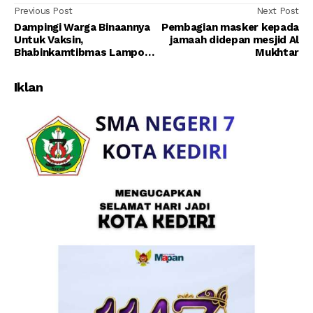
Previous Post
Next Post
Dampingi Warga Binaannya
Pembagian masker kepada
Untuk Vaksin,
jamaah didepan mesjid Al
Bhabinkamtibmas Lampok
Mukhtar
Sasar Sekolah
Iklan