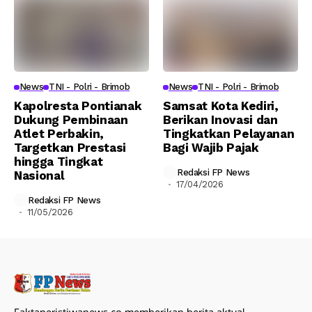
News
TNI - Polri - Brimob
News
TNI - Polri - Brimob
Kapolresta Pontianak
Samsat Kota Kediri,
Dukung Pembinaan
Berikan Inovasi dan
Atlet Perbakin,
Tingkatkan Pelayanan
Targetkan Prestasi
Bagi Wajib Pajak
hingga Tingkat
Redaksi FP News
Nasional
17/04/2026
Redaksi FP News
11/05/2026