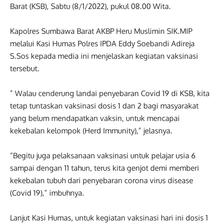
Barat (KSB), Sabtu (8/1/2022), pukul 08.00 Wita.
Kapolres Sumbawa Barat AKBP Heru Muslimin SIK.MIP
melalui Kasi Humas Polres IPDA Eddy Soebandi Adireja
S.Sos kepada media ini menjelaskan kegiatan vaksinasi
tersebut.
” Walau cenderung landai penyebaran Covid 19 di KSB, kita
tetap tuntaskan vaksinasi dosis 1 dan 2 bagi masyarakat
yang belum mendapatkan vaksin, untuk mencapai
kekebalan kelompok (Herd Immunity),” jelasnya.
“Begitu juga pelaksanaan vaksinasi untuk pelajar usia 6
sampai dengan 11 tahun, terus kita genjot demi memberi
kekebalan tubuh dari penyebaran corona virus disease
(Covid 19),” imbuhnya.
Lanjut Kasi Humas, untuk kegiatan vaksinasi hari ini dosis 1