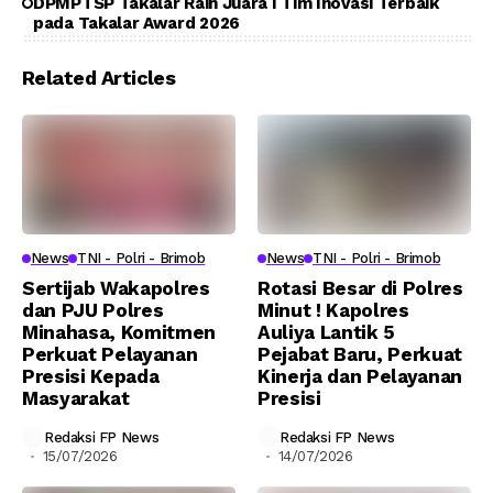
DPMPTSP Takalar Raih Juara I Tim Inovasi Terbaik
pada Takalar Award 2026
Related Articles
News
TNI - Polri - Brimob
News
TNI - Polri - Brimob
Sertijab Wakapolres
Rotasi Besar di Polres
dan PJU Polres
Minut ! Kapolres
Minahasa, Komitmen
Auliya Lantik 5
Perkuat Pelayanan
Pejabat Baru, Perkuat
Presisi Kepada
Kinerja dan Pelayanan
Masyarakat
Presisi
Redaksi FP News
Redaksi FP News
15/07/2026
14/07/2026