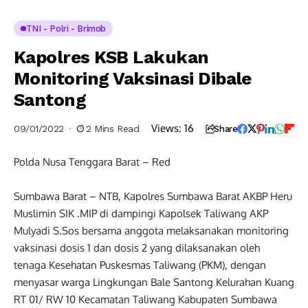
TNI - Polri - Brimob
Kapolres KSB Lakukan
Monitoring Vaksinasi Dibale
Santong
Views:
16
09/01/2022
2 Mins Read
Share
Polda Nusa Tenggara Barat – Red
Sumbawa Barat – NTB, Kapolres Sumbawa Barat AKBP Heru
Muslimin SIK .MIP di dampingi Kapolsek Taliwang AKP
Mulyadi S.Sos bersama anggota melaksanakan monitoring
vaksinasi dosis 1 dan dosis 2 yang dilaksanakan oleh
tenaga Kesehatan Puskesmas Taliwang (PKM), dengan
menyasar warga Lingkungan Bale Santong Kelurahan Kuang
RT 01/ RW 10 Kecamatan Taliwang Kabupaten Sumbawa