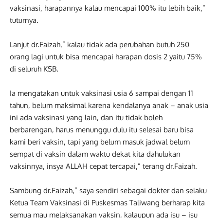
vaksinasi, harapannya kalau mencapai 100% itu lebih baik,”
tuturnya.
Lanjut dr.Faizah,” kalau tidak ada perubahan butuh 250
orang lagi untuk bisa mencapai harapan dosis 2 yaitu 75%
di seluruh KSB.
Ia mengatakan untuk vaksinasi usia 6 sampai dengan 11
tahun, belum maksimal karena kendalanya anak – anak usia
ini ada vaksinasi yang lain, dan itu tidak boleh
berbarengan, harus menunggu dulu itu selesai baru bisa
kami beri vaksin, tapi yang belum masuk jadwal belum
sempat di vaksin dalam waktu dekat kita dahulukan
vaksinnya, insya ALLAH cepat tercapai,” terang dr.Faizah.
Sambung dr.Faizah,” saya sendiri sebagai dokter dan selaku
Ketua Team Vaksinasi di Puskesmas Taliwang berharap kita
semua mau melaksanakan vaksin, kalaupun ada isu – isu