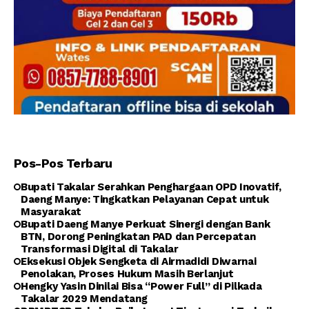
Pos-Pos Terbaru
Bupati Takalar Serahkan Penghargaan OPD Inovatif,
Daeng Manye: Tingkatkan Pelayanan Cepat untuk
Masyarakat
Bupati Daeng Manye Perkuat Sinergi dengan Bank
BTN, Dorong Peningkatan PAD dan Percepatan
Transformasi Digital di Takalar
Eksekusi Objek Sengketa di Airmadidi Diwarnai
Penolakan, Proses Hukum Masih Berlanjut
Hengky Yasin Dinilai Bisa “Power Full” di Pilkada
Takalar 2029 Mendatang