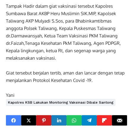
Tampak Hadir dalam giat vaksinasi tersebut Kapolres
Sumbawa Barat AKBP Heru Muslimin SIK.MIP, Kapolsek
Taliwang AKP Mulyadi S.Sos, para Bhabinkamtibmas
anggota Polsek Taliwang, Kepala Puskesmas Taliwang
dr.Darmawansyah, Ketua Team Vaksinasi PKM Taliwang
dr.Faizah,Tenaga Kesehatan PkM Taliwang, Agen PDPGR,
Kepala lingkungan, ketua Rt, dan segenap warga yang
melaksanakan vaksinasi.
Giat tersebut berjalan tertib, aman dan lancar dengan tetap
menjalankan Protokol Kesehatan Covid -19.
Yani
Kapolres KSB Lakukan Monitoring Vaksinasi Dibale Santong