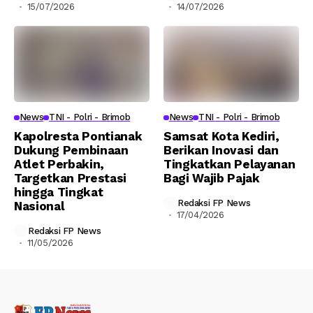
15/07/2026
14/07/2026
News
TNI - Polri - Brimob
News
TNI - Polri - Brimob
Kapolresta Pontianak
Samsat Kota Kediri,
Dukung Pembinaan
Berikan Inovasi dan
Atlet Perbakin,
Tingkatkan Pelayanan
Targetkan Prestasi
Bagi Wajib Pajak
hingga Tingkat
Redaksi FP News
Nasional
17/04/2026
Redaksi FP News
11/05/2026