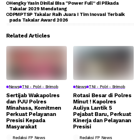
Hengky Yasin Dinilai Bisa “Power Full” di Pilkada
Takalar 2029 Mendatang
DPMPTSP Takalar Raih Juara I Tim Inovasi Terbaik
pada Takalar Award 2026
Related Articles
News
TNI - Polri - Brimob
News
TNI - Polri - Brimob
Sertijab Wakapolres
Rotasi Besar di Polres
dan PJU Polres
Minut ! Kapolres
Minahasa, Komitmen
Auliya Lantik 5
Perkuat Pelayanan
Pejabat Baru, Perkuat
Presisi Kepada
Kinerja dan Pelayanan
Masyarakat
Presisi
Redaksi FP News
Redaksi FP News