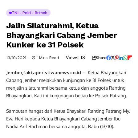
TNI - Polri - Brimob
Jalin Silaturahmi, Ketua
Bhayangkari Cabang Jember
Kunker ke 31 Polsek
Views:
18
13/10/2021
1 Mins Read
Share
Jember,faktaperistiwanews.co.id –
Ketua Bhayangkari
Cabang Jember melakukan kunjungan ke 31 Polsek untuk
menjalin silaturahmi bersama ketua dan anggota Ranting
Bhayangkari. Kali ini kunjunagan beliau ke Polsek Patrang.
Sambutan hangat dari Ketua Bhayakari Ranting Patrang My.
Eva Heri kepada Ketua Bhayangkari Cabang Jember Ibu
Nadia Arif Rachman bersama anggota, Rabu (13/10).