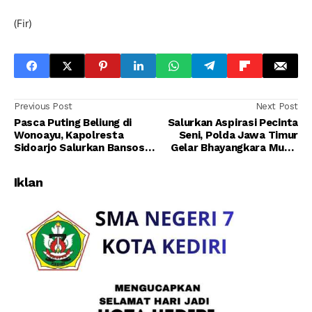
(Fir)
Previous Post
Next Post
Pasca Puting Beliung di
Salurkan Aspirasi Pecinta
Wonoayu, Kapolresta
Seni, Polda Jawa Timur
Sidoarjo Salurkan Bansos
Gelar Bhayangkara Mural
dan Datangi Rumah Warga
Festival 2021
Iklan