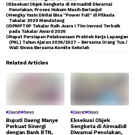
Eksekusi Objek Sengketa di Airmadidi Diwarnai
Penolakan, Proses Hukum Masih Berlanjut
Hengky Yasin Dinilai Bisa “Power Full” di Pilkada
Takalar 2029 Mendatang
DPMPTSP Takalar Raih Juara I Tim Inovasi Terbaik
pada Takalar Award 2026
Rapat Persiapan Pelaksanaan Praktek Kerja Lapangan
(PKL) Tahun Ajaran 2026/2027 – Bersama Orang Tua /
Wali Siswa Bersama Komite Sekolah
Related Articles
Daerah
News
Daerah
News
Bupati Daeng Manye
Eksekusi Objek
Perkuat Sinergi
Sengketa di Airmadidi
dengan Bank BTN,
Diwarnai Penolakan,