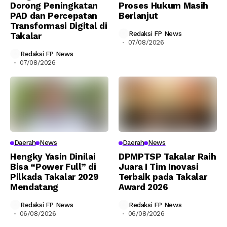
Dorong Peningkatan
Proses Hukum Masih
PAD dan Percepatan
Berlanjut
Transformasi Digital di
Redaksi FP News
Takalar
07/08/2026
Redaksi FP News
07/08/2026
Daerah
News
Daerah
News
Hengky Yasin Dinilai
DPMPTSP Takalar Raih
Bisa “Power Full” di
Juara I Tim Inovasi
Pilkada Takalar 2029
Terbaik pada Takalar
Mendatang
Award 2026
Redaksi FP News
Redaksi FP News
06/08/2026
06/08/2026