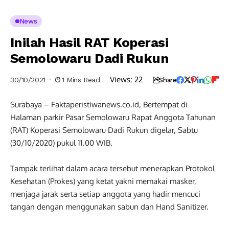
News
Inilah Hasil RAT Koperasi
Semolowaru Dadi Rukun
Views:
22
30/10/2021
1 Mins Read
Share
Surabaya – Faktaperistiwanews.co.id, Bertempat di
Halaman parkir Pasar Semolowaru Rapat Anggota Tahunan
(RAT) Koperasi Semolowaru Dadi Rukun digelar, Sabtu
(30/10/2020) pukul 11.00 WIB.
Tampak terlihat dalam acara tersebut menerapkan Protokol
Kesehatan (Prokes) yang ketat yakni memakai masker,
menjaga jarak serta setiap anggota yang hadir mencuci
tangan dengan menggunakan sabun dan Hand Sanitizer.