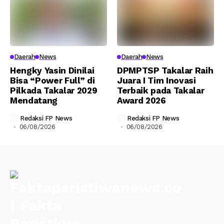
Daerah
News
Daerah
News
Hengky Yasin Dinilai
DPMPTSP Takalar Raih
Bisa “Power Full” di
Juara I Tim Inovasi
Pilkada Takalar 2029
Terbaik pada Takalar
Mendatang
Award 2026
Redaksi FP News
Redaksi FP News
06/08/2026
06/08/2026