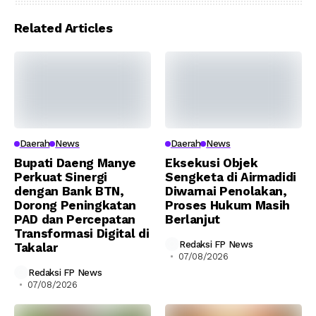
Related Articles
Daerah
News
Daerah
News
Bupati Daeng Manye
Eksekusi Objek
Perkuat Sinergi
Sengketa di Airmadidi
dengan Bank BTN,
Diwarnai Penolakan,
Dorong Peningkatan
Proses Hukum Masih
PAD dan Percepatan
Berlanjut
Transformasi Digital di
Redaksi FP News
Takalar
07/08/2026
Redaksi FP News
07/08/2026