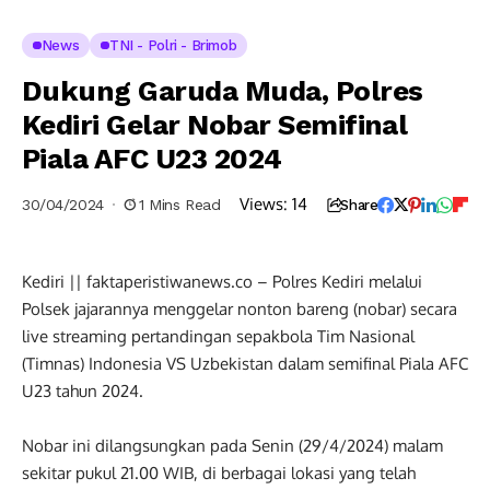
News
TNI - Polri - Brimob
Dukung Garuda Muda, Polres
Kediri Gelar Nobar Semifinal
Piala AFC U23 2024
Views:
14
30/04/2024
1 Mins Read
Share
Kediri || faktaperistiwanews.co – Polres Kediri melalui
Polsek jajarannya menggelar nonton bareng (nobar) secara
live streaming pertandingan sepakbola Tim Nasional
(Timnas) Indonesia VS Uzbekistan dalam semifinal Piala AFC
U23 tahun 2024.
Nobar ini dilangsungkan pada Senin (29/4/2024) malam
sekitar pukul 21.00 WIB, di berbagai lokasi yang telah