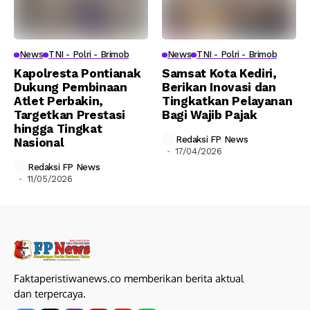
News
TNI - Polri - Brimob
News
TNI - Polri - Brimob
Kapolresta Pontianak
Samsat Kota Kediri,
Dukung Pembinaan
Berikan Inovasi dan
Atlet Perbakin,
Tingkatkan Pelayanan
Targetkan Prestasi
Bagi Wajib Pajak
hingga Tingkat
Redaksi FP News
Nasional
17/04/2026
Redaksi FP News
11/05/2026
Faktaperistiwanews.co memberikan berita aktual
dan terpercaya.