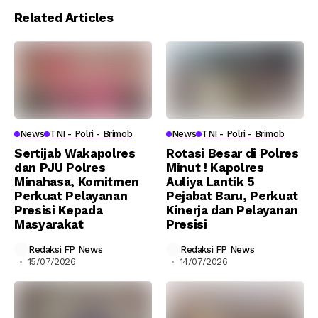
Related Articles
News
TNI - Polri - Brimob
News
TNI - Polri - Brimob
Sertijab Wakapolres
Rotasi Besar di Polres
dan PJU Polres
Minut ! Kapolres
Minahasa, Komitmen
Auliya Lantik 5
Perkuat Pelayanan
Pejabat Baru, Perkuat
Presisi Kepada
Kinerja dan Pelayanan
Masyarakat
Presisi
Redaksi FP News
Redaksi FP News
15/07/2026
14/07/2026