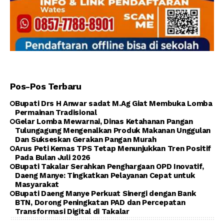
Pos-Pos Terbaru
Bupati Drs H Anwar sadat M.Ag Giat Membuka Lomba
Permainan Tradisional
Gelar Lomba Mewarnai, Dinas Ketahanan Pangan
Tulungagung Mengenalkan Produk Makanan Unggulan
Dan Sukseskan Gerakan Pangan Murah
Arus Peti Kemas TPS Tetap Menunjukkan Tren Positif
Pada Bulan Juli 2026
Bupati Takalar Serahkan Penghargaan OPD Inovatif,
Daeng Manye: Tingkatkan Pelayanan Cepat untuk
Masyarakat
Bupati Daeng Manye Perkuat Sinergi dengan Bank
BTN, Dorong Peningkatan PAD dan Percepatan
Transformasi Digital di Takalar