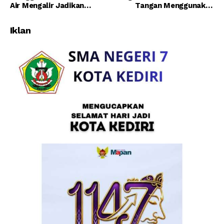
Air Mengalir Jadikan
Tangan Menggunakan
Kebiasaan Rutin Di
Sabun Dan Air Mengalir
Lingkungan Sekolah
Iklan