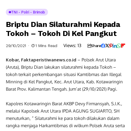
TNI - Polri - Brimob
Briptu Dian Silaturahmi Kepada
Tokoh – Tokoh Di Kel Pangkut
Views:
13
29/10/2021
1 Mins Read
Share
Kobar, Faktaperistiwanews.co.id
– Polsek Arut Utara
(Aruta), Briptu Dian lakukan silaturahmi kepada Tokoh –
tokoh terkait perkembangan situasi Kamtibmas dan Illegal
Minning di Kel Pangkut, Kec. Arut Utara, Kab. Kotawaringin
Barat Prov. Kalimantan Tengah. Jum’at (29/10/2021) Pagi.
Kapolres Kotawaringin Barat AKBP Devy Firmansyah, S.I.K.,
melalui Kapolsek Arut Utara IPDA AGUNG SUGIARTO, SH
menuturkan, ” Silaturahmi ke para tokoh dilakukan dalam
rangka menjaga Harkamtibmas di wilkum Polsek Aruta serta